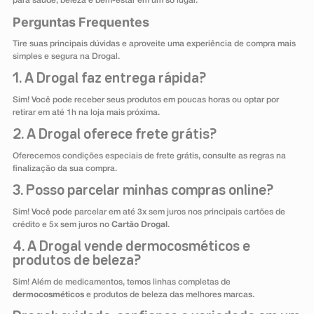
para saúde, beleza e bem-estar em um só lugar.
Perguntas Frequentes
Tire suas principais dúvidas e aproveite uma experiência de compra mais
simples e segura na Drogal.
1. A Drogal faz entrega rápida?
Sim! Você pode receber seus produtos em poucas horas ou optar por
retirar em até 1h na loja mais próxima.
2. A Drogal oferece frete grátis?
Oferecemos condições especiais de frete grátis, consulte as regras na
finalização da sua compra.
3. Posso parcelar minhas compras online?
Sim! Você pode parcelar em até 3x sem juros nos principais cartões de
crédito e 5x sem juros no
Cartão Drogal
.
4. A Drogal vende dermocosméticos e
produtos de beleza?
Sim! Além de medicamentos, temos linhas completas de
dermocosméticos
e produtos de beleza das melhores marcas.