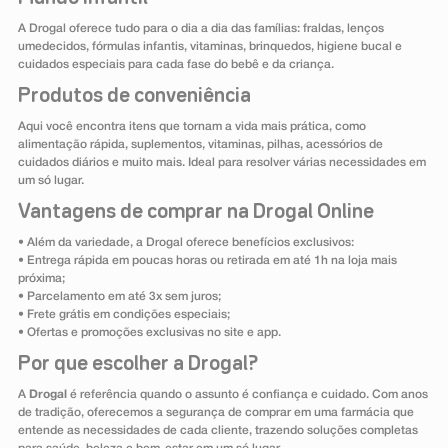
A Drogal oferece tudo para o dia a dia das famílias: fraldas, lenços
umedecidos, fórmulas infantis, vitaminas, brinquedos, higiene bucal e
cuidados especiais para cada fase do bebê e da criança.
Produtos de conveniência
Aqui você encontra itens que tornam a vida mais prática, como
alimentação rápida, suplementos, vitaminas, pilhas, acessórios de
cuidados diários e muito mais. Ideal para resolver várias necessidades em
um só lugar.
Vantagens de comprar na Drogal Online
• Além da variedade, a Drogal oferece benefícios exclusivos:
• Entrega rápida em poucas horas ou retirada em até 1h na loja mais
próxima;
• Parcelamento em até 3x sem juros;
• Frete grátis em condições especiais;
• Ofertas e promoções exclusivas no site e app.
Por que escolher a Drogal?
A
Drogal
é referência quando o assunto é confiança e cuidado. Com anos
de tradição, oferecemos a segurança de comprar em uma farmácia que
entende as necessidades de cada cliente, trazendo soluções completas