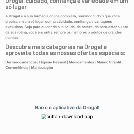
Drogal: cuidado, confiança e variedade em um
só lugar
A
Drogal
é a sua farmácia online completa, reunindo tudo o que você
precisa em um só lugar, com praticidade, confiança e vantagens
exclusivas. Seja para cuidar da sua saúde, da beleza, do bem-estar ou até
da sua rotina, você encontra sempre os melhores produtos de grandes
marcas.
Descubra mais categorias na Drogal e
aproveite todas as nossas ofertas especiais:
Dermocosméticos
|
Higiene Pessoal
|
Medicamentos
|
Mundo Infantil
|
Conveniência
|
Manipulação
Baixe o aplicativo da Drogal!