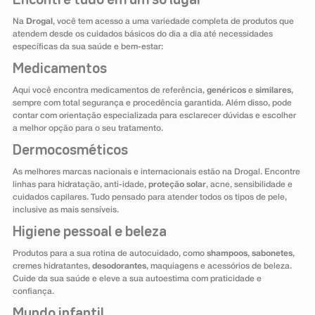
Encontre tudo em um só lugar
Na
Drogal
, você tem acesso a uma variedade completa de produtos que
atendem desde os cuidados básicos do dia a dia até necessidades
específicas da sua saúde e bem-estar:
Medicamentos
Aqui você encontra medicamentos de referência,
genéricos
e
similares
,
sempre com total segurança e procedência garantida. Além disso, pode
contar com orientação especializada para esclarecer dúvidas e escolher
a melhor opção para o seu tratamento.
Dermocosméticos
As melhores marcas nacionais e internacionais estão na Drogal. Encontre
linhas para hidratação, anti-idade,
proteção solar
, acne, sensibilidade e
cuidados capilares. Tudo pensado para atender todos os tipos de pele,
inclusive as mais sensíveis.
Higiene pessoal e beleza
Produtos para a sua rotina de autocuidado, como
shampoos
,
sabonetes
,
cremes hidratantes,
desodorantes
, maquiagens e acessórios de beleza.
Cuide da sua saúde e eleve a sua autoestima com praticidade e
confiança.
Mundo infantil