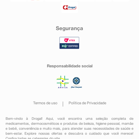
Segurança
Responsabilidade social
Termos de uso
Política de Privacidade
Bem-vindo à Drogal! Aqui, você encontra uma seleção completa de
medicamentos
,
dermocosméticos e produtos de beleza
,
higiene pessoal
,
mamãe
e bebê
,
conveniência
e muito mais, para atender suas necessidades de saúde e
bem-estar. Explore nossas ofertas e descubra o cuidado que você merece!
Confira todas as categorias do site.