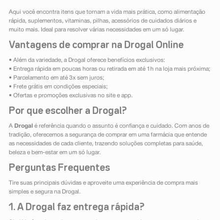
Aqui você encontra itens que tornam a vida mais prática, como alimentação
rápida, suplementos, vitaminas, pilhas, acessórios de cuidados diários e
muito mais. Ideal para resolver várias necessidades em um só lugar.
Vantagens de comprar na Drogal Online
• Além da variedade, a Drogal oferece benefícios exclusivos:
• Entrega rápida em poucas horas ou retirada em até 1h na loja mais próxima;
• Parcelamento em até 3x sem juros;
• Frete grátis em condições especiais;
• Ofertas e promoções exclusivas no site e app.
Por que escolher a Drogal?
A
Drogal
é referência quando o assunto é confiança e cuidado. Com anos de
tradição, oferecemos a segurança de comprar em uma farmácia que entende
as necessidades de cada cliente, trazendo soluções completas para saúde,
beleza e bem-estar em um só lugar.
Perguntas Frequentes
Tire suas principais dúvidas e aproveite uma experiência de compra mais
simples e segura na Drogal.
1. A Drogal faz entrega rápida?