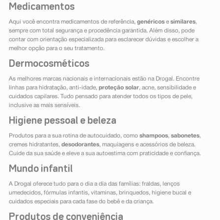
Medicamentos
Aqui você encontra medicamentos de referência,
genéricos
e
similares
,
sempre com total segurança e procedência garantida. Além disso, pode
contar com orientação especializada para esclarecer dúvidas e escolher a
melhor opção para o seu tratamento.
Dermocosméticos
As melhores marcas nacionais e internacionais estão na Drogal. Encontre
linhas para hidratação, anti-idade,
proteção solar
, acne, sensibilidade e
cuidados capilares. Tudo pensado para atender todos os tipos de pele,
inclusive as mais sensíveis.
Higiene pessoal e beleza
Produtos para a sua rotina de autocuidado, como
shampoos
,
sabonetes
,
cremes hidratantes,
desodorantes
, maquiagens e acessórios de beleza.
Cuide da sua saúde e eleve a sua autoestima com praticidade e confiança.
Mundo infantil
A Drogal oferece tudo para o dia a dia das famílias: fraldas, lenços
umedecidos, fórmulas infantis, vitaminas, brinquedos, higiene bucal e
cuidados especiais para cada fase do bebê e da criança.
Produtos de conveniência