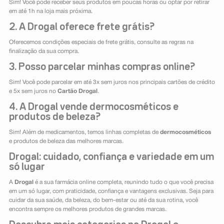
Sim! Você pode receber seus produtos em poucas horas ou optar por retirar
em até 1h na loja mais próxima.
2. A Drogal oferece frete grátis?
Oferecemos condições especiais de frete grátis, consulte as regras na
finalização da sua compra.
3. Posso parcelar minhas compras online?
Sim! Você pode parcelar em até 3x sem juros nos principais cartões de crédito
e 5x sem juros no
Cartão Drogal
.
4. A Drogal vende dermocosméticos e
produtos de beleza?
Sim! Além de medicamentos, temos linhas completas de
dermocosméticos
e produtos de beleza das melhores marcas.
Drogal: cuidado, confiança e variedade em um
só lugar
A
Drogal
é a sua farmácia online completa, reunindo tudo o que você precisa
em um só lugar, com praticidade, confiança e vantagens exclusivas. Seja para
cuidar da sua saúde, da beleza, do bem-estar ou até da sua rotina, você
encontra sempre os melhores produtos de grandes marcas.