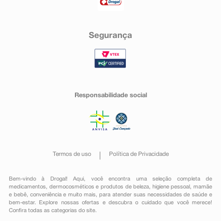
Segurança
Responsabilidade social
Termos de uso
Política de Privacidade
Bem-vindo à Drogal! Aqui, você encontra uma seleção completa de
medicamentos
,
dermocosméticos e produtos de beleza
,
higiene pessoal
,
mamãe
e bebê
,
conveniência
e muito mais, para atender suas necessidades de saúde e
bem-estar. Explore nossas ofertas e descubra o cuidado que você merece!
Confira todas as categorias do site.