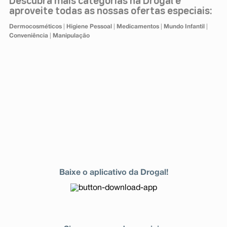
Descubra mais categorias na Drogal e
aproveite todas as nossas ofertas especiais:
Dermocosméticos
|
Higiene Pessoal
|
Medicamentos
|
Mundo Infantil
|
Conveniência
|
Manipulação
Baixe o aplicativo da Drogal!