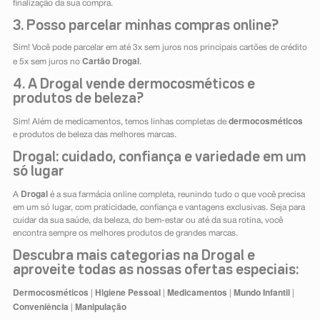
finalização da sua compra.
3. Posso parcelar minhas compras online?
Sim! Você pode parcelar em até 3x sem juros nos principais cartões de crédito
Cartão Drogal
e 5x sem juros no
.
4. A Drogal vende dermocosméticos e
produtos de beleza?
dermocosméticos
Sim! Além de medicamentos, temos linhas completas de
e produtos de beleza das melhores marcas.
Drogal: cuidado, confiança e variedade em um
só lugar
Drogal
A
é a sua farmácia online completa, reunindo tudo o que você precisa
em um só lugar, com praticidade, confiança e vantagens exclusivas. Seja para
cuidar da sua saúde, da beleza, do bem-estar ou até da sua rotina, você
encontra sempre os melhores produtos de grandes marcas.
Descubra mais categorias na Drogal e
aproveite todas as nossas ofertas especiais:
Dermocosméticos
Higiene Pessoal
Medicamentos
Mundo Infantil
|
|
|
|
Conveniência
Manipulação
|