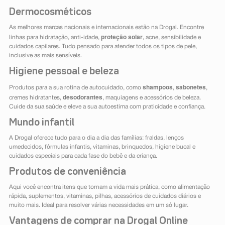
Dermocosméticos
As melhores marcas nacionais e internacionais estão na Drogal. Encontre
proteção solar
linhas para hidratação, anti-idade,
, acne, sensibilidade e
cuidados capilares. Tudo pensado para atender todos os tipos de pele,
inclusive as mais sensíveis.
Higiene pessoal e beleza
shampoos
sabonetes
Produtos para a sua rotina de autocuidado, como
,
,
desodorantes
cremes hidratantes,
, maquiagens e acessórios de beleza.
Cuide da sua saúde e eleve a sua autoestima com praticidade e confiança.
Mundo infantil
A Drogal oferece tudo para o dia a dia das famílias: fraldas, lenços
umedecidos, fórmulas infantis, vitaminas, brinquedos, higiene bucal e
cuidados especiais para cada fase do bebê e da criança.
Produtos de conveniência
Aqui você encontra itens que tornam a vida mais prática, como alimentação
rápida, suplementos, vitaminas, pilhas, acessórios de cuidados diários e
muito mais. Ideal para resolver várias necessidades em um só lugar.
Vantagens de comprar na Drogal Online