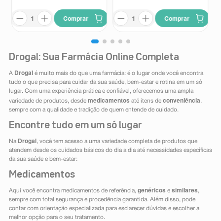
Comprar
Comprar
Drogal: Sua Farmácia Online Completa
Drogal
A
é muito mais do que uma farmácia: é o lugar onde você encontra
tudo o que precisa para cuidar da sua saúde, bem-estar e rotina em um só
lugar. Com uma experiência prática e confiável, oferecemos uma ampla
medicamentos
conveniência
variedade de produtos, desde
até itens de
,
sempre com a qualidade e tradição de quem entende de cuidado.
Encontre tudo em um só lugar
Drogal
Na
, você tem acesso a uma variedade completa de produtos que
atendem desde os cuidados básicos do dia a dia até necessidades específicas
da sua saúde e bem-estar:
Medicamentos
genéricos
similares
Aqui você encontra medicamentos de referência,
e
,
sempre com total segurança e procedência garantida. Além disso, pode
contar com orientação especializada para esclarecer dúvidas e escolher a
melhor opção para o seu tratamento.