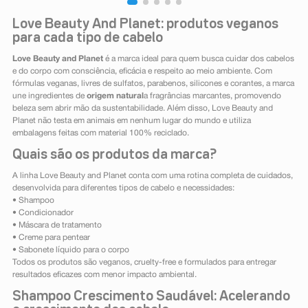
Love Beauty And Planet: produtos veganos
para cada tipo de cabelo
Love Beauty and Planet
é a marca ideal para quem busca cuidar dos cabelos
e do corpo com consciência, eficácia e respeito ao meio ambiente. Com
fórmulas veganas, livres de sulfatos, parabenos, silicones e corantes, a marca
une ingredientes de
origem natural
a fragrâncias marcantes, promovendo
beleza sem abrir mão da sustentabilidade. Além disso, Love Beauty and
Planet não testa em animais em nenhum lugar do mundo e utiliza
embalagens feitas com material 100% reciclado.
Quais são os produtos da marca?
A linha Love Beauty and Planet conta com uma rotina completa de cuidados,
desenvolvida para diferentes tipos de cabelo e necessidades:
• Shampoo
• Condicionador
• Máscara de tratamento
• Creme para pentear
• Sabonete líquido para o corpo
Todos os produtos são veganos, cruelty-free e formulados para entregar
resultados eficazes com menor impacto ambiental.
Shampoo Crescimento Saudável: Acelerando