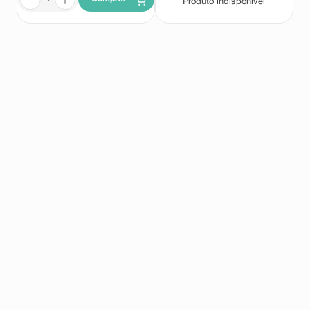
Produto indisponível