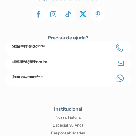
Precisa de ajuda?
Atendimento ao cliente
0800 771 2120
Entre em contato
sac@drogal.com.br
Compre pelo telefone
0800 347 0000
Institucional
Nossa história
Especial 90 Anos
Responsabilidades