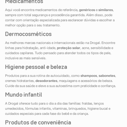
Medicamentos
Aqui você encontra medicamentos de referência,
genéricos
e
similares
,
sempre com total segurança e procedência garantida. Além disso, pode
contar com orientação especializada para esclarecer dúvidas e escolher a
melhor opção para o seu tratamento.
Dermocosméticos
As melhores marcas nacionais e internacionais estão na Drogal. Encontre
linhas para hidratação, anti-idade,
proteção solar
, acne, sensibilidade e
cuidados capilares. Tudo pensado para atender todos os tipos de pele,
inclusive as mais sensíveis.
Higiene pessoal e beleza
Produtos para a sua rotina de autocuidado, como
shampoos
,
sabonetes
,
cremes hidratantes,
desodorantes
, maquiagens e acessórios de beleza.
Cuide da sua saúde e eleve a sua autoestima com praticidade e confiança.
Mundo infantil
A Drogal oferece tudo para o dia a dia das famílias: fraldas, lenços
umedecidos, fórmulas infantis, vitaminas, brinquedos, higiene bucal e
cuidados especiais para cada fase do bebê e da criança.
Produtos de conveniência