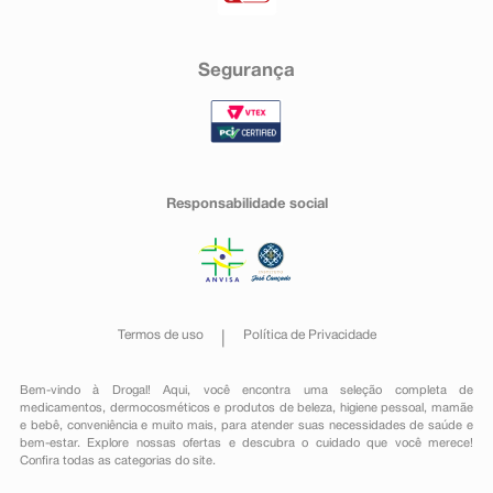
Segurança
Responsabilidade social
Termos de uso
Política de Privacidade
Bem-vindo à Drogal! Aqui, você encontra uma seleção completa de
medicamentos
,
dermocosméticos e produtos de beleza
,
higiene pessoal
,
mamãe
e bebê
,
conveniência
e muito mais, para atender suas necessidades de saúde e
bem-estar. Explore nossas ofertas e descubra o cuidado que você merece!
Confira todas as categorias do site.