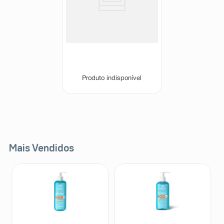
Nisulid 50mg/ml Suspensão
Oral Gotas 15ml
Nisulid
Produto indisponível
Mais Vendidos