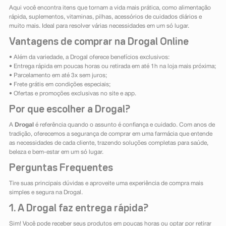
Aqui você encontra itens que tornam a vida mais prática, como alimentação
rápida, suplementos, vitaminas, pilhas, acessórios de cuidados diários e
muito mais. Ideal para resolver várias necessidades em um só lugar.
Vantagens de comprar na Drogal Online
• Além da variedade, a Drogal oferece benefícios exclusivos:
• Entrega rápida em poucas horas ou retirada em até 1h na loja mais próxima;
• Parcelamento em até 3x sem juros;
• Frete grátis em condições especiais;
• Ofertas e promoções exclusivas no site e app.
Por que escolher a Drogal?
A
Drogal
é referência quando o assunto é confiança e cuidado. Com anos de
tradição, oferecemos a segurança de comprar em uma farmácia que entende
as necessidades de cada cliente, trazendo soluções completas para saúde,
beleza e bem-estar em um só lugar.
Perguntas Frequentes
Tire suas principais dúvidas e aproveite uma experiência de compra mais
simples e segura na Drogal.
1. A Drogal faz entrega rápida?
Sim! Você pode receber seus produtos em poucas horas ou optar por retirar