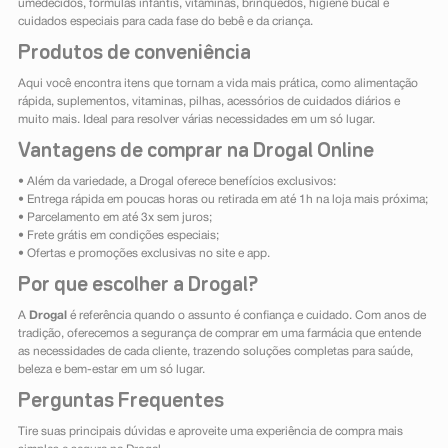
umedecidos, fórmulas infantis, vitaminas, brinquedos, higiene bucal e
cuidados especiais para cada fase do bebê e da criança.
Produtos de conveniência
Aqui você encontra itens que tornam a vida mais prática, como alimentação
rápida, suplementos, vitaminas, pilhas, acessórios de cuidados diários e
muito mais. Ideal para resolver várias necessidades em um só lugar.
Vantagens de comprar na Drogal Online
• Além da variedade, a Drogal oferece benefícios exclusivos:
• Entrega rápida em poucas horas ou retirada em até 1h na loja mais próxima;
• Parcelamento em até 3x sem juros;
• Frete grátis em condições especiais;
• Ofertas e promoções exclusivas no site e app.
Por que escolher a Drogal?
A
Drogal
é referência quando o assunto é confiança e cuidado. Com anos de
tradição, oferecemos a segurança de comprar em uma farmácia que entende
as necessidades de cada cliente, trazendo soluções completas para saúde,
beleza e bem-estar em um só lugar.
Perguntas Frequentes
Tire suas principais dúvidas e aproveite uma experiência de compra mais