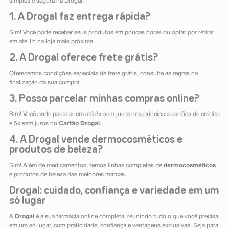
simples e segura na Drogal.
1. A Drogal faz entrega rápida?
Sim! Você pode receber seus produtos em poucas horas ou optar por retirar
em até 1h na loja mais próxima.
2. A Drogal oferece frete grátis?
Oferecemos condições especiais de frete grátis, consulte as regras na
finalização da sua compra.
3. Posso parcelar minhas compras online?
Sim! Você pode parcelar em até 3x sem juros nos principais cartões de crédito
e 5x sem juros no
Cartão Drogal
.
4. A Drogal vende dermocosméticos e
produtos de beleza?
Sim! Além de medicamentos, temos linhas completas de
dermocosméticos
e produtos de beleza das melhores marcas.
Drogal: cuidado, confiança e variedade em um
só lugar
A
Drogal
é a sua farmácia online completa, reunindo tudo o que você precisa
em um só lugar, com praticidade, confiança e vantagens exclusivas. Seja para