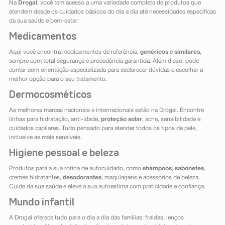
Na
Drogal
, você tem acesso a uma variedade completa de produtos que
atendem desde os cuidados básicos do dia a dia até necessidades específicas
da sua saúde e bem-estar:
Medicamentos
Aqui você encontra medicamentos de referência,
genéricos
e
similares
,
sempre com total segurança e procedência garantida. Além disso, pode
contar com orientação especializada para esclarecer dúvidas e escolher a
melhor opção para o seu tratamento.
Dermocosméticos
As melhores marcas nacionais e internacionais estão na Drogal. Encontre
linhas para hidratação, anti-idade,
proteção solar
, acne, sensibilidade e
cuidados capilares. Tudo pensado para atender todos os tipos de pele,
inclusive as mais sensíveis.
Higiene pessoal e beleza
Produtos para a sua rotina de autocuidado, como
shampoos
,
sabonetes
,
cremes hidratantes,
desodorantes
, maquiagens e acessórios de beleza.
Cuide da sua saúde e eleve a sua autoestima com praticidade e confiança.
Mundo infantil
A Drogal oferece tudo para o dia a dia das famílias: fraldas, lenços