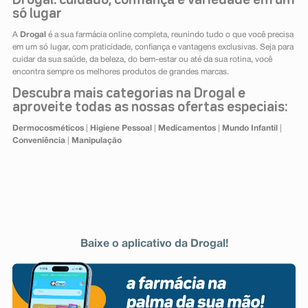
Drogal: cuidado, confiança e variedade em um
só lugar
A
Drogal
é a sua farmácia online completa, reunindo tudo o que você precisa
em um só lugar, com praticidade, confiança e vantagens exclusivas. Seja para
cuidar da sua saúde, da beleza, do bem-estar ou até da sua rotina, você
encontra sempre os melhores produtos de grandes marcas.
Descubra mais categorias na Drogal e
aproveite todas as nossas ofertas especiais:
Dermocosméticos
|
Higiene Pessoal
|
Medicamentos
|
Mundo Infantil
|
Conveniência
|
Manipulação
Baixe o aplicativo da Drogal!