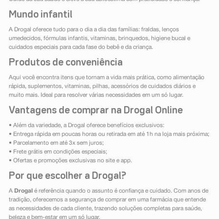
Mundo infantil
A Drogal oferece tudo para o dia a dia das famílias: fraldas, lenços
umedecidos, fórmulas infantis, vitaminas, brinquedos, higiene bucal e
cuidados especiais para cada fase do bebê e da criança.
Produtos de conveniência
Aqui você encontra itens que tornam a vida mais prática, como alimentação
rápida, suplementos, vitaminas, pilhas, acessórios de cuidados diários e
muito mais. Ideal para resolver várias necessidades em um só lugar.
Vantagens de comprar na Drogal Online
• Além da variedade, a Drogal oferece benefícios exclusivos:
• Entrega rápida em poucas horas ou retirada em até 1h na loja mais próxima;
• Parcelamento em até 3x sem juros;
• Frete grátis em condições especiais;
• Ofertas e promoções exclusivas no site e app.
Por que escolher a Drogal?
A
Drogal
é referência quando o assunto é confiança e cuidado. Com anos de
tradição, oferecemos a segurança de comprar em uma farmácia que entende
as necessidades de cada cliente, trazendo soluções completas para saúde,
beleza e bem-estar em um só lugar.