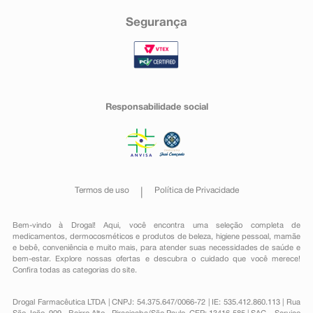
Segurança
Responsabilidade social
Termos de uso
Política de Privacidade
Bem-vindo à Drogal! Aqui, você encontra uma seleção completa de
medicamentos
,
dermocosméticos e produtos de beleza
,
higiene pessoal
,
mamãe
e bebê
,
conveniência
e muito mais, para atender suas necessidades de saúde e
bem-estar. Explore nossas ofertas e descubra o cuidado que você merece!
Confira todas as categorias do site.
Drogal Farmacêutica LTDA | CNPJ: 54.375.647/0066-72 | IE: 535.412.860.113 | Rua