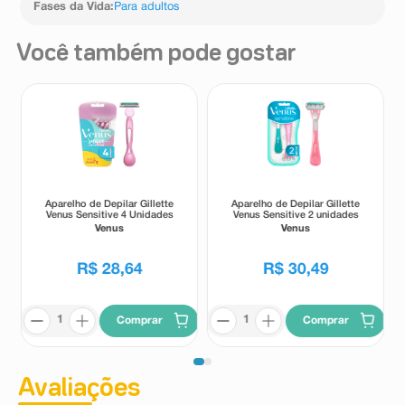
Fases da Vida
:
Para adultos
Você também pode gostar
Aparelho de Depilar Gillette
Aparelho de Depilar Gillette
Venus Sensitive 4 Unidades
Venus Sensitive 2 unidades
Venus
Venus
R$
28
,
64
R$
30
,
49
Comprar
Comprar
Avaliações