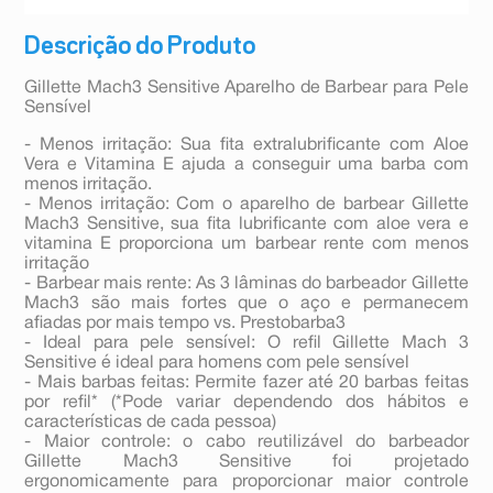
Descrição do Produto
Gillette Mach3 Sensitive Aparelho de Barbear para Pele
Sensível
- Menos irritação: Sua fita extralubrificante com Aloe
Vera e Vitamina E ajuda a conseguir uma barba com
menos irritação.
- Menos irritação: Com o aparelho de barbear Gillette
Mach3 Sensitive, sua fita lubrificante com aloe vera e
vitamina E proporciona um barbear rente com menos
irritação
- Barbear mais rente: As 3 lâminas do barbeador Gillette
Mach3 são mais fortes que o aço e permanecem
afiadas por mais tempo vs. Prestobarba3
- Ideal para pele sensível: O refil Gillette Mach 3
Sensitive é ideal para homens com pele sensível
- Mais barbas feitas: Permite fazer até 20 barbas feitas
por refil* (*Pode variar dependendo dos hábitos e
características de cada pessoa)
- Maior controle: o cabo reutilizável do barbeador
Gillette Mach3 Sensitive foi projetado
ergonomicamente para proporcionar maior controle