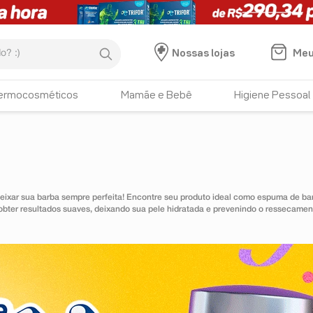
:)
Meu
Nossas lojas
ermocosméticos
Mamãe e Bebê
Higiene Pessoal
ixar sua barba sempre perfeita! Encontre seu produto ideal como espuma de barb
 obter resultados suaves, deixando sua pele hidratada e prevenindo o ressecame