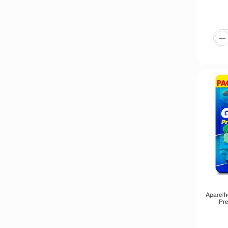
Aparelh
Pr