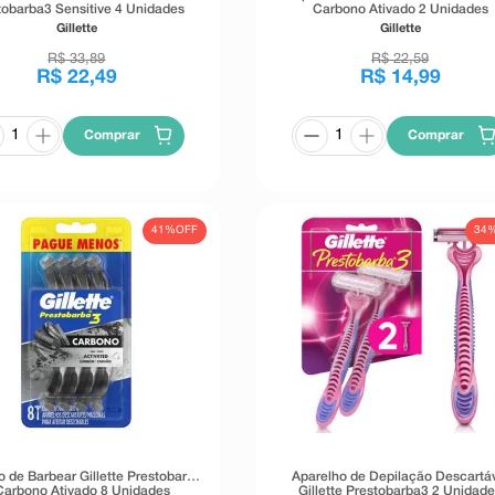
tobarba3 Sensitive 4 Unidades
Carbono Ativado 2 Unidades
Gillette
Gillette
R$
33
,
89
R$
22
,
59
R$
22
,
49
R$
14
,
99
Comprar
Comprar
41%
OFF
34
o de Barbear Gillette Prestobarba
Aparelho de Depilação Descartá
Carbono Ativado 8 Unidades
Gillette Prestobarba3 2 Unidad