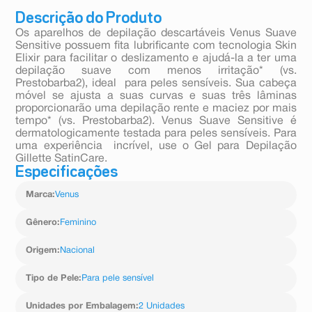
Descrição do Produto
Os aparelhos de depilação descartáveis Venus Suave
Sensitive possuem fita lubrificante com tecnologia Skin
Elixir para facilitar o deslizamento e ajudá-la a ter uma
depilação suave com menos irritação* (vs.
Prestobarba2), ideal para peles sensíveis. Sua cabeça
móvel se ajusta a suas curvas e suas três lâminas
proporcionarão uma depilação rente e maciez por mais
tempo* (vs. Prestobarba2). Venus Suave Sensitive é
dermatologicamente testada para peles sensíveis. Para
uma experiência incrível, use o Gel para Depilação
Gillette SatinCare.
Especificações
Marca
:
Venus
Gênero
:
Feminino
Origem
:
Nacional
Tipo de Pele
:
Para pele sensível
Unidades por Embalagem
:
2 Unidades