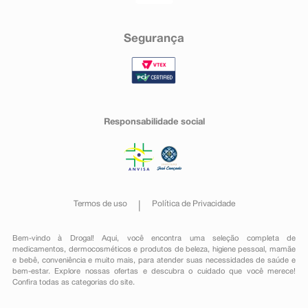
Segurança
Responsabilidade social
Termos de uso
Política de Privacidade
Bem-vindo à Drogal! Aqui, você encontra uma seleção completa de
medicamentos
,
dermocosméticos e produtos de beleza
,
higiene pessoal
,
mamãe
e bebê
,
conveniência
e muito mais, para atender suas necessidades de saúde e
bem-estar. Explore nossas ofertas e descubra o cuidado que você merece!
Confira todas as categorias do site.