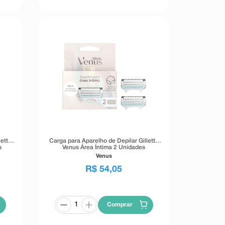
lette
Carga para Aparelho de Depilar Gillette
s
Venus Área Íntima 2 Unidades
Venus
R$
54
,
05
Comprar