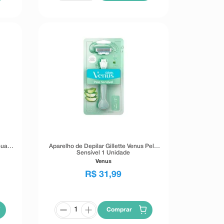
Suave
Aparelho de Depilar Gillette Venus Pele
Sensível 1 Unidade
Venus
R$
31
,
99
Comprar