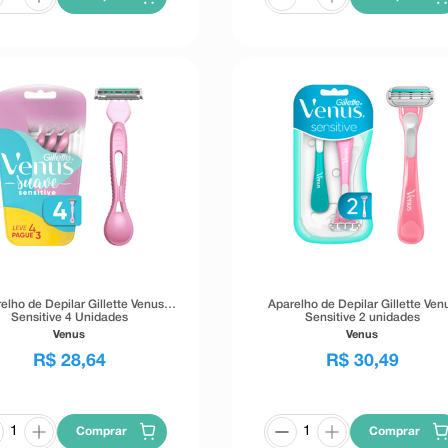
elho de Depilar Gillette Venus
Aparelho de Depilar Gillette Ven
Sensitive 4 Unidades
Sensitive 2 unidades
Venus
Venus
R$
28
,
64
R$
30
,
49
Comprar
Comprar