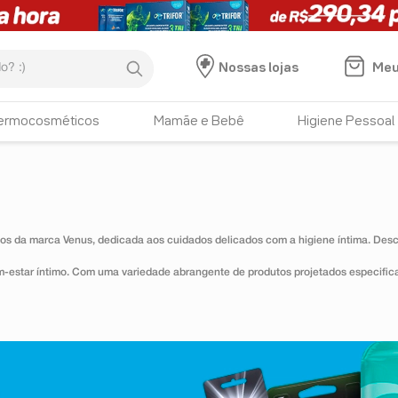
:)
Meu
Nossas lojas
ermocosméticos
Mamãe e Bebê
Higiene Pessoal
os da marca Venus, dedicada aos cuidados delicados com a higiene íntima. Descu
estar íntimo. Com uma variedade abrangente de produtos projetados especifica