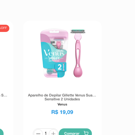
%
OFF
 Skin
Aparelho de Depilar Gillette Venus Suave
Sensitive 2 Unidades
Venus
R$
19
,
09
Comprar