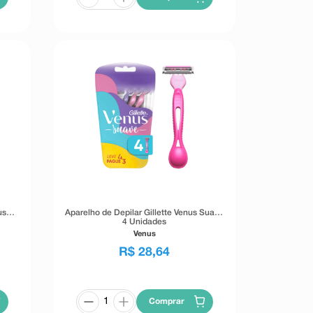
us
Aparelho de Depilar Gillette Venus Suave
4 Unidades
Venus
R$
28
,
64
Comprar