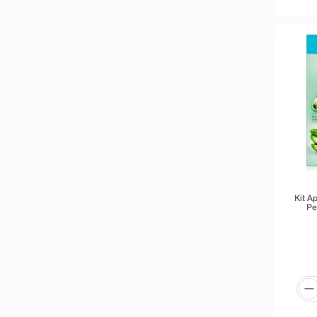
Kit A
Pe