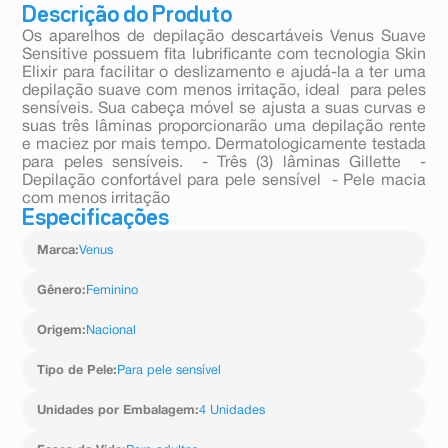
Descrição do Produto
Os aparelhos de depilação descartáveis Venus Suave
Sensitive possuem fita lubrificante com tecnologia Skin
Elixir para facilitar o deslizamento e ajudá-la a ter uma
depilação suave com menos irritação, ideal para peles
sensíveis. Sua cabeça móvel se ajusta a suas curvas e
suas três lâminas proporcionarão uma depilação rente
e maciez por mais tempo. Dermatologicamente testada
para peles sensíveis. - Três (3) lâminas Gillette -
Depilação confortável para pele sensível - Pele macia
com menos irritação
Especificações
Marca
:
Venus
Gênero
:
Feminino
Origem
:
Nacional
Tipo de Pele
:
Para pele sensível
Unidades por Embalagem
:
4 Unidades