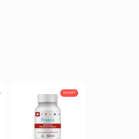
18%
OFF