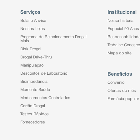
Serviços
Institucional
Bulário Anvisa
Nossa história
Nossas Lojas
Especial 90 Anos
Programa de Relacionamento Drogal
Responsabilidad
Mais
Trabalhe Conosco
Disk Drogal
Mapa do site
Drogal Drive-Thru
Manipulação
Descontos de Laboratório
Benefícios
Bioimpedância
Convênio
Momento Saúde
Ofertas do mês
Medicamentos Controlados
Farmácia popular
Cartão Drogal
Testes Rápidos
Fornecedores