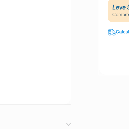
Leve 
Compr