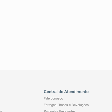
Central de Atendimento
Fale conosco
Entregas, Trocas e Devoluções
es
Perguntas Frequentes