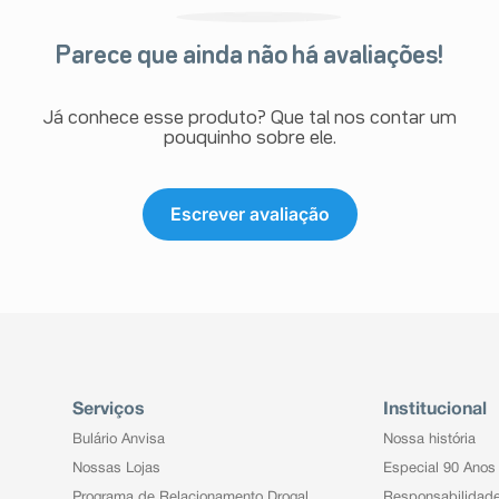
Parece que ainda não há avaliações!
Já conhece esse produto? Que tal nos contar um
pouquinho sobre ele.
Escrever avaliação
Serviços
Institucional
Bulário Anvisa
Nossa história
Nossas Lojas
Especial 90 Anos
Programa de Relacionamento Drogal
Responsabilidad