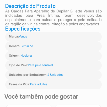
Descrição do Produto
As Cargas Para Aparelho de Depilar Gillette Venus são
indicadas para Área Íntima, foram desenvolvidos
especialmente para cuidar e proteger a pele delicada
da região da virilha contra irritação e pelos encravados.
Especificações
Marca
:
Venus
Gênero
:
Feminino
Origem
:
Nacional
Tipo de Pele
:
Para pele sensível
Unidades por Embalagem
:
2 Unidades
Fases da Vida
:
Para adultos
Você também pode gostar