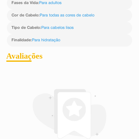
Fases da Vida
:
Para adultos
Cor de Cabelo
:
Para todas as cores de cabelo
Tipo de Cabelo
:
Para cabelos lisos
Finalidade
:
Para hidratação
Avaliações