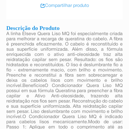
Compartilhar produto
Descrição do Produto
A linha Elseve Quera Liso MQ foi especialmente criada
para melhorar a recarga de queratina do cabelo. A fibra
é preenchida eficazmente. O cabelo é reconstituído e
sua superfície uniformizada. Além disso, a fórmula
enriquecida com o ativo anti-oleosidade traz alta
reidratação capilar sem pesar. Resultado: os fios são
hidratados e reconstituídos. O liso é deslumbrante fio a
fio - extremamente macio, com brilho e movimento.
Preenche e reconstitui a fibra sem sobrecarregar e
deixa os cabelos lisos com movimento e brilho
incrível.BenefíciosO Condicionador Quera Liso MQ
possui em sua fórmula Queratina para preencher a fibra
capilar e Ativo Anti-oleosidade, trazendo alta
reidratação nos fios sem pesar. Reconstrução do cabelo
e sua superfície uniformizada. Alta reidratação capilar
sem pesar. Liso deslumbrante com movimento e brilho
incrível.O Condicionador Quera Liso MQ é indicado
para cabelos lisos mecanicamente.Modo de usar:
Passo 1: Aplique em todo o comprimento até as