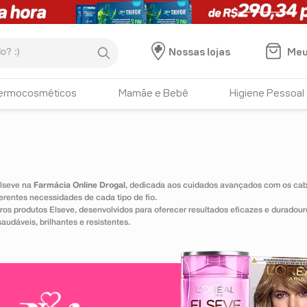
:)
Meu
Nossas lojas
ermocosméticos
Mamãe e Bebê
Higiene Pessoal
Elseve na
Farmácia Online Drogal
, dedicada aos cuidados avançados com os cabe
erentes necessidades de cada tipo de fio.
s produtos Elseve, desenvolvidos para oferecer resultados eficazes e duradour
udáveis, brilhantes e resistentes.