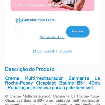
Garanta
913
pontos.
Saiba mais
Não sei meu CEP
Compartilhar produto
Descrição do Produto
Creme Multirrestaurador Calmante La
Roche-Posay Cicaplast Baume B5+ 40ml
- Reparação intensiva para a pele sensível
O Creme Multirrestaurador Calmante La Roche-Posay
Cicaplast Baume B5+
é um
cuidado multirreparador