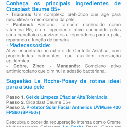
Conheça os principais ingredientes de
Cicaplast Baume B5+
- Tribioma:
Um complexo prebiótico que age para
reequilibrar o microbioma da pele.
- Pantenol:
Pantenol, também conhecido como
vitamina B5, é um ingrediente ativo conhecido pelos
seus benefícios suavizantes e reparadores para a pele,
reparando a função de barreira
- Madecassoside:
Ativo encontrado no extrato de Centella Asiática, com
propriedades calmantes, que auxiliam renovação
epidérmica.
- Cobre, Zinco - Manganês:
Complexo ativo
antimicrobiano que diminui a adesão bacteriana.
Sugestão La Roche-Posay da rotina ideal
para a sua pele
Passo 1.
Gel de Limpeza Effaclar Alta Tolerância
Passo 2.
Cicaplast Baume B5+
Passo 3.
Protetor Solar Facial Anthelios UVMune 400
FPS60 (SPF50+)
Descubra o poder da recuperação intensa com o Creme