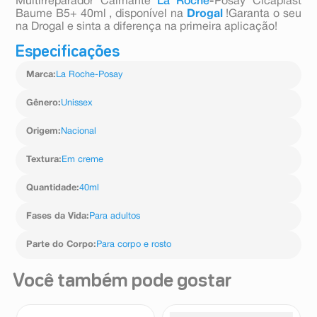
Multirreparador Calmante
La Roche
-
Posay Cicaplast
Baume B5+ 40ml , disponível na
Drogal
!Garanta o seu
na Drogal e sinta a diferença na primeira aplicação!
Especificações
Marca
:
La Roche-Posay
Gênero
:
Unissex
Origem
:
Nacional
Textura
:
Em creme
Quantidade
:
40ml
Fases da Vida
:
Para adultos
Parte do Corpo
:
Para corpo e rosto
Você também pode gostar