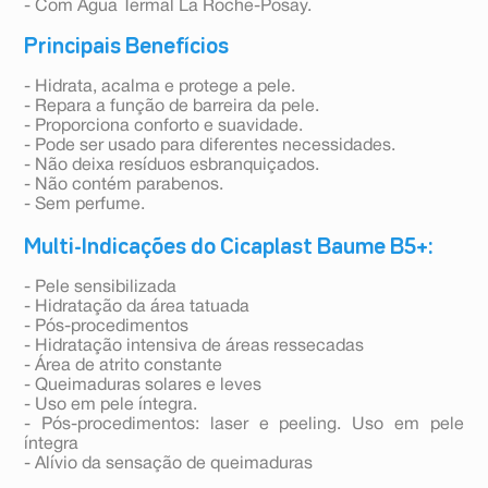
- Com Água Termal La Roche-Posay.
Principais Benefícios
- Hidrata, acalma e protege a pele.
- Repara a função de barreira da pele.
- Proporciona conforto e suavidade.
- Pode ser usado para diferentes necessidades.
- Não deixa resíduos esbranquiçados.
- Não contém parabenos.
- Sem perfume.
Multi-Indicações do Cicaplast Baume B5+:
- Pele sensibilizada
- Hidratação da área tatuada
- Pós-procedimentos
- Hidratação intensiva de áreas ressecadas
- Área de atrito constante
- Queimaduras solares e leves
- Uso em pele íntegra.
- Pós-procedimentos: laser e peeling. Uso em pele
íntegra
- Alívio da sensação de queimaduras