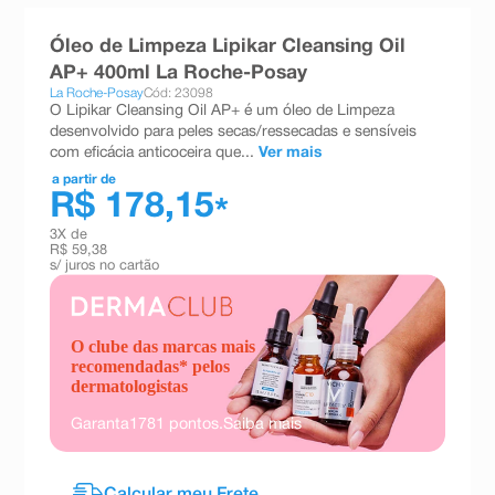
8
º
teste gravidez
Óleo de Limpeza Lipikar Cleansing Oil
9
º
absorvente
AP+ 400ml La Roche-Posay
La Roche-Posay
Cód: 23098
10
º
shampoo
O Lipikar Cleansing Oil AP+ é um óleo de Limpeza
desenvolvido para peles secas/ressecadas e sensíveis
com eficácia anticoceira que...
Ver mais
a partir de
R$ 178,15
*
3
X de
R$ 59,38
s/ juros no cartão
O clube das marcas mais
recomendadas* pelos
dermatologistas
Garanta
1781
pontos.
Saiba mais