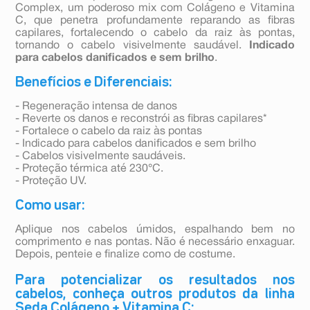
Complex, um poderoso mix com Colágeno e Vitamina
C, que penetra profundamente reparando as fibras
capilares, fortalecendo o cabelo da raiz às pontas,
tornando o cabelo visivelmente saudável.
Indicado
para cabelos danificados e sem brilho
.
Benefícios e Diferenciais:
- Regeneração intensa de danos
- Reverte os danos e reconstrói as fibras capilares*
- Fortalece o cabelo da raiz às pontas
- Indicado para cabelos danificados e sem brilho
- Cabelos visivelmente saudáveis.
- Proteção térmica até 230°C.
- Proteção UV.
Como usar:
Aplique nos cabelos úmidos, espalhando bem no
comprimento e nas pontas. Não é necessário enxaguar.
Depois, penteie e finalize como de costume.
Para potencializar os resultados nos
cabelos, conheça outros produtos da linha
Seda Colágeno + Vitamina C: