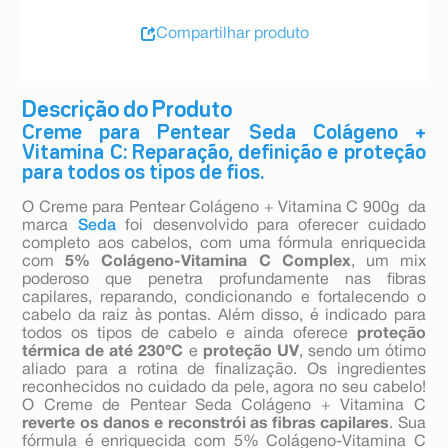
Compartilhar produto
Descrição do Produto
Creme para Pentear Seda Colágeno +
Vitamina C: Reparação, definição e proteção
para todos os tipos de fios.
O Creme para Pentear Colágeno + Vitamina C 900g da
marca
Seda
foi desenvolvido para oferecer cuidado
completo aos cabelos, com uma fórmula enriquecida
com
5% Colágeno-Vitamina C Complex
, um mix
poderoso que penetra profundamente nas fibras
capilares, reparando, condicionando e fortalecendo o
cabelo da raiz às pontas. Além disso, é indicado para
todos os tipos de cabelo e ainda oferece
proteção
térmica de até 230°C
e
proteção UV
, sendo um ótimo
aliado para a rotina de finalização. Os ingredientes
reconhecidos no cuidado da pele, agora no seu cabelo!
O Creme de Pentear Seda Colágeno + Vitamina C
reverte os danos e reconstrói as fibras capilares
. Sua
fórmula é enriquecida com 5% Colágeno-Vitamina C