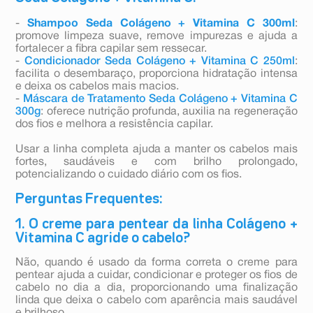
-
Shampoo Seda Colágeno + Vitamina C 300ml
:
promove limpeza suave, remove impurezas e ajuda a
fortalecer a fibra capilar sem ressecar.
-
Condicionador Seda Colágeno + Vitamina C 250ml
:
facilita o desembaraço, proporciona hidratação intensa
e deixa os cabelos mais macios.
-
Máscara de Tratamento Seda Colágeno + Vitamina C
300g
: oferece nutrição profunda, auxilia na regeneração
dos fios e melhora a resistência capilar.
Usar a linha completa ajuda a manter os cabelos mais
fortes, saudáveis e com brilho prolongado,
potencializando o cuidado diário com os fios.
Perguntas Frequentes:
1. O creme para pentear da linha Colágeno +
Vitamina C agride o cabelo?
Não, quando é usado da forma correta o creme para
pentear ajuda a cuidar, condicionar e proteger os fios de
cabelo no dia a dia, proporcionando uma finalização
linda que deixa o cabelo com aparência mais saudável