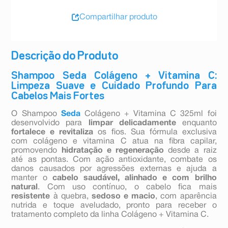
Compartilhar produto
Descrição do Produto
Shampoo Seda Colágeno + Vitamina C:
Limpeza Suave e Cuidado Profundo Para
Cabelos Mais Fortes
O Shampoo
Seda
Colágeno + Vitamina C 325ml foi
desenvolvido para
limpar delicadamente
enquanto
fortalece e revitaliza
os fios. Sua fórmula exclusiva
com colágeno e vitamina C atua na fibra capilar,
promovendo
hidratação e regeneração
desde a raiz
até as pontas. Com ação antioxidante, combate os
danos causados por agressões externas e ajuda a
manter o
cabelo saudável, alinhado e com brilho
natural
. Com uso contínuo, o cabelo fica mais
resistente
à quebra,
sedoso e macio
, com aparência
nutrida e toque aveludado, pronto para receber o
tratamento completo da linha Colágeno + Vitamina C.