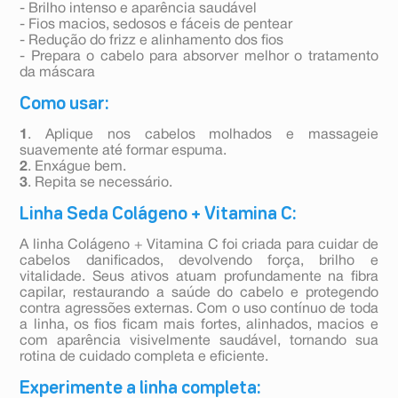
- Brilho intenso e aparência saudável
- Fios macios, sedosos e fáceis de pentear
- Redução do frizz e alinhamento dos fios
- Prepara o cabelo para absorver melhor o tratamento
da máscara
Como usar:
1
. Aplique nos cabelos molhados e massageie
suavemente até formar espuma.
2
. Enxágue bem.
3
. Repita se necessário.
Linha Seda Colágeno + Vitamina C:
A linha Colágeno + Vitamina C foi criada para cuidar de
cabelos danificados, devolvendo força, brilho e
vitalidade. Seus ativos atuam profundamente na fibra
capilar, restaurando a saúde do cabelo e protegendo
contra agressões externas. Com o uso contínuo de toda
a linha, os fios ficam mais fortes, alinhados, macios e
com aparência visivelmente saudável, tornando sua
rotina de cuidado completa e eficiente.
Experimente a linha completa: