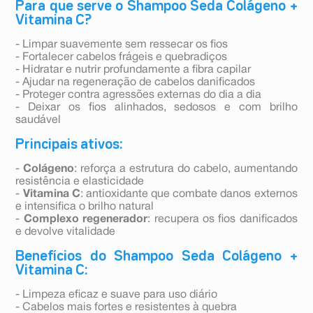
Para que serve o Shampoo Seda Colágeno +
Vitamina C?
- Limpar suavemente sem ressecar os fios
- Fortalecer cabelos frágeis e quebradiços
- Hidratar e nutrir profundamente a fibra capilar
- Ajudar na regeneração de cabelos danificados
- Proteger contra agressões externas do dia a dia
- Deixar os fios alinhados, sedosos e com brilho
saudável
Principais ativos:
-
Colágeno
: reforça a estrutura do cabelo, aumentando
resistência e elasticidade
-
Vitamina C
: antioxidante que combate danos externos
e intensifica o brilho natural
-
Complexo regenerador
: recupera os fios danificados
e devolve vitalidade
Benefícios do Shampoo Seda Colágeno +
Vitamina C:
- Limpeza eficaz e suave para uso diário
- Cabelos mais fortes e resistentes à quebra