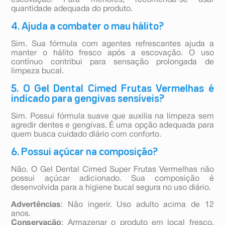
escovação. Para menores, recomenda-se usar
quantidade adequada do produto.
4. Ajuda a combater o mau hálito?
Sim. Sua fórmula com agentes refrescantes ajuda a
manter o hálito fresco após a escovação. O uso
contínuo contribui para sensação prolongada de
limpeza bucal.
5. O Gel Dental Cimed Frutas Vermelhas é
indicado para gengivas sensíveis?
Sim. Possui fórmula suave que auxilia na limpeza sem
agredir dentes e gengivas. É uma opção adequada para
quem busca cuidado diário com conforto.
6. Possui açúcar na composição?
Não. O Gel Dental Cimed Super Frutas Vermelhas não
possui açúcar adicionado. Sua composição é
desenvolvida para a higiene bucal segura no uso diário.
Advertências
: Não ingerir. Uso adulto acima de 12
anos.
Conservação
: Armazenar o produto em local fresco,