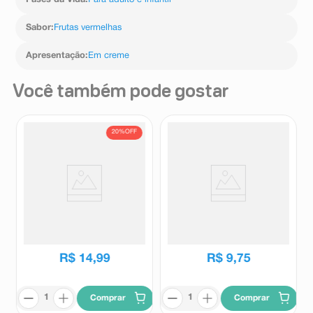
Fases da Vida
:
Para adulto e infantil
Sabor
:
Frutas vermelhas
Apresentação
:
Em creme
Você também pode gostar
20%
OFF
Creme Dental Sensodyne
Creme Dental Colgate Tripla
Original 90g
Ação Sabor Menta Original
Preço Especial 180g
Sensodyne
Colgate
R$
18
,
79
R$
14
,
99
R$
9
,
75
Comprar
Comprar