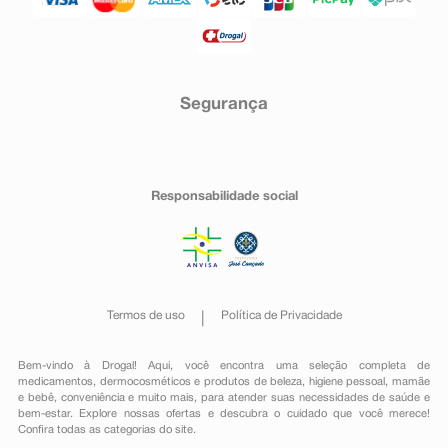
Segurança
Responsabilidade social
Termos de uso
Política de Privacidade
Bem-vindo à Drogal! Aqui, você encontra uma seleção completa de
medicamentos
,
dermocosméticos e produtos de beleza
,
higiene pessoal
,
mamãe
e bebê
,
conveniência
e muito mais, para atender suas necessidades de saúde e
bem-estar. Explore nossas ofertas e descubra o cuidado que você merece!
Confira todas as categorias do site.