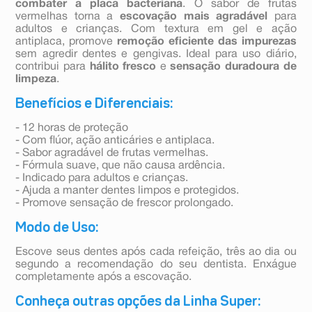
combater a placa bacteriana
. O sabor de frutas
vermelhas torna a
escovação mais agradável
para
adultos e crianças. Com textura em gel e ação
antiplaca, promove
remoção eficiente das impurezas
sem agredir dentes e gengivas. Ideal para uso diário,
contribui para
hálito fresco
e
sensação duradoura de
limpeza
.
Benefícios e Diferenciais:
- 12 horas de proteção
- Com flúor, ação anticáries e antiplaca.
- Sabor agradável de frutas vermelhas.
- Fórmula suave, que não causa ardência.
- Indicado para adultos e crianças.
- Ajuda a manter dentes limpos e protegidos.
- Promove sensação de frescor prolongado.
Modo de Uso:
Escove seus dentes após cada refeição, três ao dia ou
segundo a recomendação do seu dentista. Enxágue
completamente após a escovação.
Conheça outras opções da Linha Super: