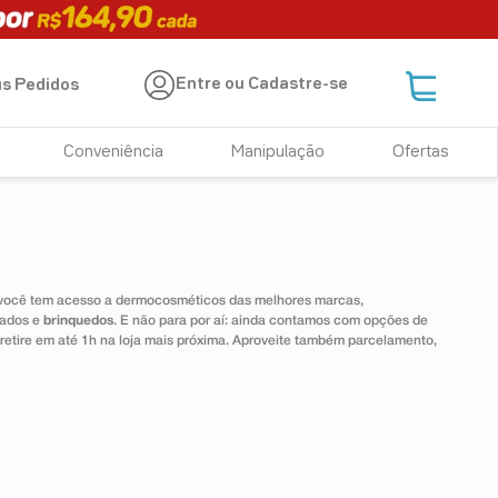
Entre ou Cadastre-se
s Pedidos
Conveniência
Manipulação
Ofertas
 você tem acesso a dermocosméticos das melhores marcas,
dados e
brinquedos
. E não para por aí: ainda contamos com opções de
 retire em até 1h na loja mais próxima. Aproveite também parcelamento,