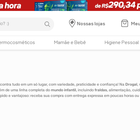
:)
Meu
Nossas lojas
ermocosméticos
Mamãe e Bebê
Higiene Pessoal
ontra tudo em um só lugar, com variedade, praticidade e confiança! Na
Drogal
,
lém de uma linha completa do
mundo infantil
, incluindo
fraldas
, alimentação, cui
 rápido e vantajoso: receba sua compra com entrega expressa em poucas horas ou