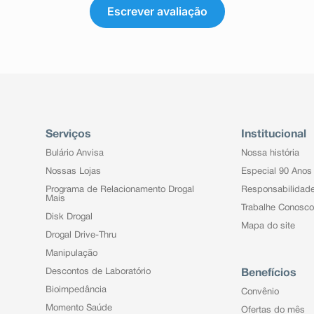
Escrever avaliação
Serviços
Institucional
Bulário Anvisa
Nossa história
Nossas Lojas
Especial 90 Anos
Programa de Relacionamento Drogal
Responsabilidad
Mais
Trabalhe Conosco
Disk Drogal
Mapa do site
Drogal Drive-Thru
Manipulação
Descontos de Laboratório
Benefícios
Bioimpedância
Convênio
Momento Saúde
Ofertas do mês