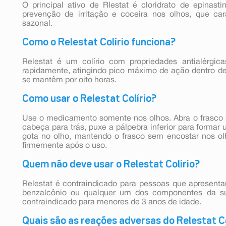
O principal ativo de Rlestat é cloridrato de epinast
prevenção de irritação e coceira nos olhos, que cara
sazonal.
Como o Relestat Colírio funciona?
Relestat é um colírio com propriedades antialérgica
rapidamente, atingindo pico máximo de ação dentro de
se mantêm por oito horas.
Como usar o Relestat Colírio?
Use o medicamento somente nos olhos. Abra o frasco 
cabeça para trás, puxe a pálpebra inferior para forma
gota no olho, mantendo o frasco sem encostar nos ol
firmemente após o uso.
Quem não deve usar o Relestat Colírio?
Relestat é contraindicado para pessoas que apresentam
benzalcônio ou qualquer um dos componentes da s
contraindicado para menores de 3 anos de idade.
Quais são as reações adversas do Relestat Co