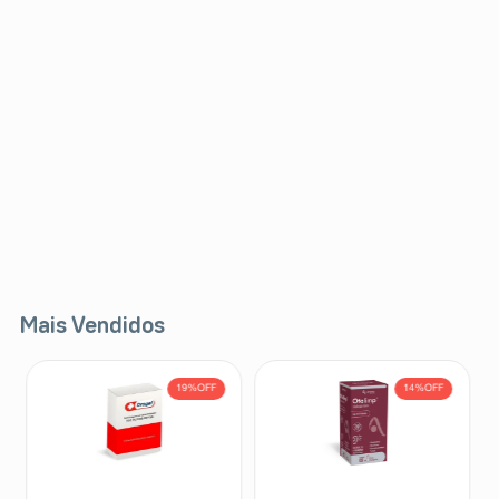
Mais Vendidos
19%
OFF
14%
OFF