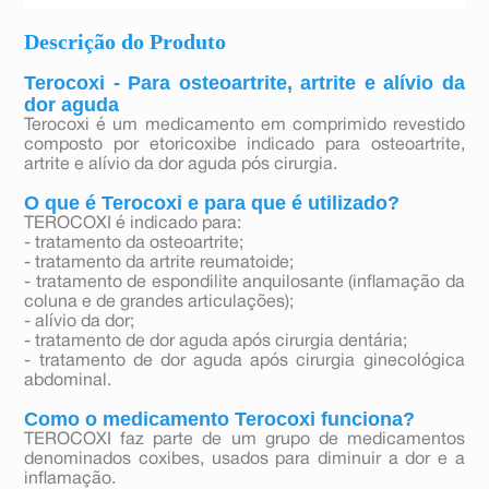
Descrição do Produto
Terocoxi - Para osteoartrite, artrite e alívio da
dor aguda
Terocoxi é um medicamento em comprimido revestido
composto por etoricoxibe indicado para osteoartrite,
artrite e alívio da dor aguda pós cirurgia.
O que é Terocoxi e para que é utilizado?
TEROCOXI é indicado para:
- tratamento da osteoartrite;
- tratamento da artrite reumatoide;
- tratamento de espondilite anquilosante (inflamação da
coluna e de grandes articulações);
- alívio da dor;
- tratamento de dor aguda após cirurgia dentária;
- tratamento de dor aguda após cirurgia ginecológica
abdominal.
Como o medicamento Terocoxi funciona?
TEROCOXI faz parte de um grupo de medicamentos
denominados coxibes, usados para diminuir a dor e a
inflamação.