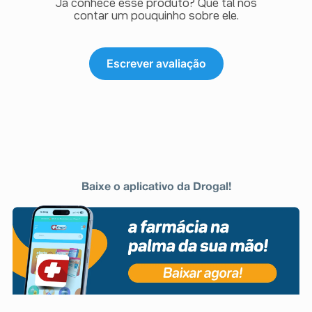
Já conhece esse produto? Que tal nos
contar um pouquinho sobre ele.
Escrever avaliação
Baixe o aplicativo da Drogal!