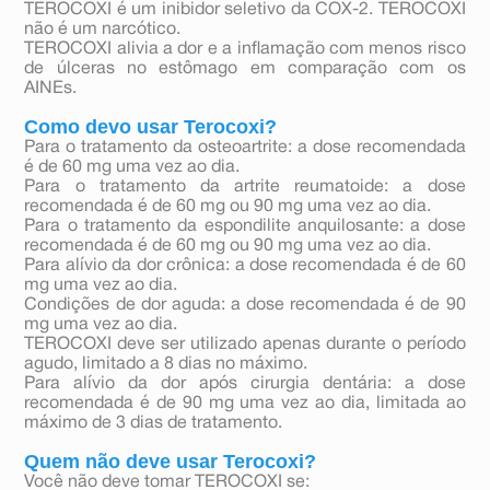
TEROCOXI é um inibidor seletivo da COX-2. TEROCOXI
não é um narcótico.
TEROCOXI alivia a dor e a inflamação com menos risco
de úlceras no estômago em comparação com os
AINEs.
Como devo usar Terocoxi?
Para o tratamento da osteoartrite: a dose recomendada
é de 60 mg uma vez ao dia.
Para o tratamento da artrite reumatoide: a dose
recomendada é de 60 mg ou 90 mg uma vez ao dia.
Para o tratamento da espondilite anquilosante: a dose
recomendada é de 60 mg ou 90 mg uma vez ao dia.
Para alívio da dor crônica: a dose recomendada é de 60
mg uma vez ao dia.
Condições de dor aguda: a dose recomendada é de 90
mg uma vez ao dia.
TEROCOXI deve ser utilizado apenas durante o período
agudo, limitado a 8 dias no máximo.
Para alívio da dor após cirurgia dentária: a dose
recomendada é de 90 mg uma vez ao dia, limitada ao
máximo de 3 dias de tratamento.
Quem não deve usar Terocoxi?
Você não deve tomar TEROCOXI se: