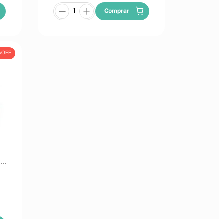
Comprar
%
OFF
s