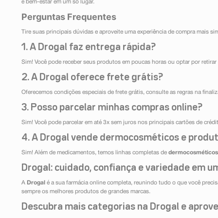
e bem-estar em um só lugar.
Perguntas Frequentes
Tire suas principais dúvidas e aproveite uma experiência de compra mais si
1. A Drogal faz entrega rápida?
Sim! Você pode receber seus produtos em poucas horas ou optar por retirar 
2. A Drogal oferece frete grátis?
Oferecemos condições especiais de frete grátis, consulte as regras na final
3. Posso parcelar minhas compras online?
Sim! Você pode parcelar em até 3x sem juros nos principais cartões de créd
4. A Drogal vende dermocosméticos e produt
Sim! Além de medicamentos, temos linhas completas de
dermocosméticos
Drogal: cuidado, confiança e variedade em um
A
Drogal
é a sua farmácia online completa, reunindo tudo o que você precisa
sempre os melhores produtos de grandes marcas.
Descubra mais categorias na Drogal e aprovei