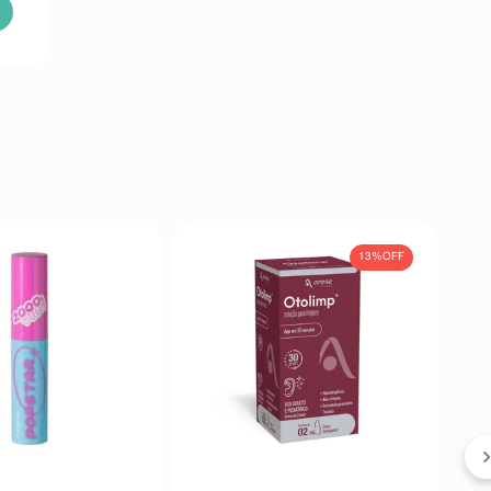
13%
OFF