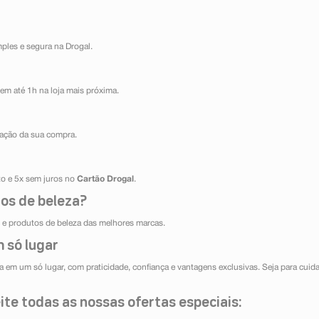
mples e segura na Drogal.
em até 1h na loja mais próxima.
ização da sua compra.
ito e 5x sem juros no
Cartão Drogal
.
os de beleza?
e produtos de beleza das melhores marcas.
 só lugar
 em um só lugar, com praticidade, confiança e vantagens exclusivas. Seja para cuida
te todas as nossas ofertas especiais: