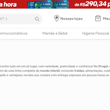
:)
Meu
Nossas lojas
ermocosméticos
Mamãe e Bebê
Higiene Pessoal
ontra tudo em um só lugar, com variedade, praticidade e confiança! Na
Drogal
,
lém de uma linha completa do
mundo infantil
, incluindo
fraldas
, alimentação, cui
 rápido e vantajoso: receba sua compra com entrega expressa em poucas horas ou