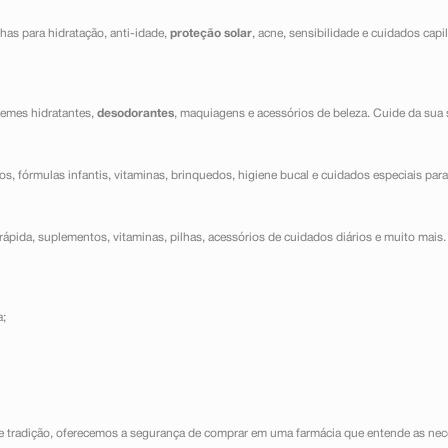
has para hidratação, anti-idade,
proteção solar
, acne, sensibilidade e cuidados capi
cremes hidratantes,
desodorantes
, maquiagens e acessórios de beleza. Cuide da sua 
dos, fórmulas infantis, vitaminas, brinquedos, higiene bucal e cuidados especiais para
ápida, suplementos, vitaminas, pilhas, acessórios de cuidados diários e muito mais. 
a;
e tradição, oferecemos a segurança de comprar em uma farmácia que entende as nece