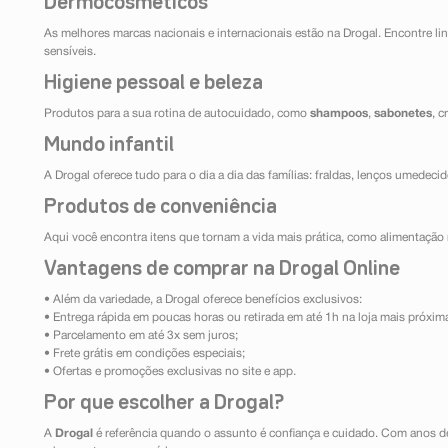
Dermocosméticos
As melhores marcas nacionais e internacionais estão na Drogal. Encontre lin
sensíveis.
Higiene pessoal e beleza
Produtos para a sua rotina de autocuidado, como
shampoos
,
sabonetes
, 
Mundo infantil
A Drogal oferece tudo para o dia a dia das famílias: fraldas, lenços umedeci
Produtos de conveniência
Aqui você encontra itens que tornam a vida mais prática, como alimentação r
Vantagens de comprar na Drogal Online
• Além da variedade, a Drogal oferece benefícios exclusivos:
• Entrega rápida em poucas horas ou retirada em até 1h na loja mais próxim
• Parcelamento em até 3x sem juros;
• Frete grátis em condições especiais;
• Ofertas e promoções exclusivas no site e app.
Por que escolher a Drogal?
A
Drogal
é referência quando o assunto é confiança e cuidado. Com anos d