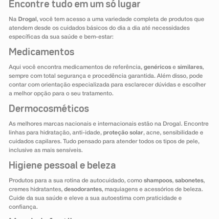
Encontre tudo em um só lugar
Na
Drogal
, você tem acesso a uma variedade completa de produtos que
atendem desde os cuidados básicos do dia a dia até necessidades
específicas da sua saúde e bem-estar:
Medicamentos
Aqui você encontra medicamentos de referência,
genéricos
e
similares
,
sempre com total segurança e procedência garantida. Além disso, pode
contar com orientação especializada para esclarecer dúvidas e escolher
a melhor opção para o seu tratamento.
Dermocosméticos
As melhores marcas nacionais e internacionais estão na Drogal. Encontre
linhas para hidratação, anti-idade,
proteção solar
, acne, sensibilidade e
cuidados capilares. Tudo pensado para atender todos os tipos de pele,
inclusive as mais sensíveis.
Higiene pessoal e beleza
Produtos para a sua rotina de autocuidado, como
shampoos
,
sabonetes
,
cremes hidratantes,
desodorantes
, maquiagens e acessórios de beleza.
Cuide da sua saúde e eleve a sua autoestima com praticidade e
confiança.