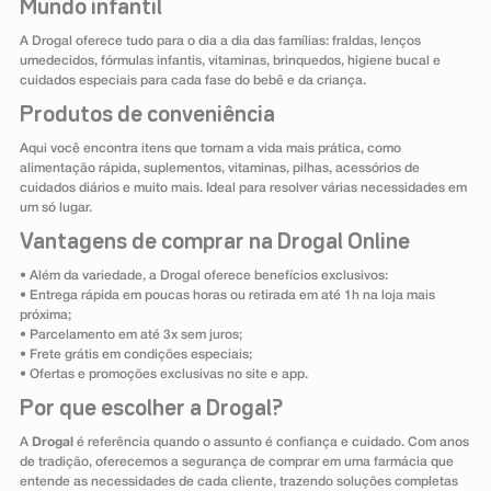
Mundo infantil
A Drogal oferece tudo para o dia a dia das famílias: fraldas, lenços
umedecidos, fórmulas infantis, vitaminas, brinquedos, higiene bucal e
cuidados especiais para cada fase do bebê e da criança.
Produtos de conveniência
Aqui você encontra itens que tornam a vida mais prática, como
alimentação rápida, suplementos, vitaminas, pilhas, acessórios de
cuidados diários e muito mais. Ideal para resolver várias necessidades em
um só lugar.
Vantagens de comprar na Drogal Online
• Além da variedade, a Drogal oferece benefícios exclusivos:
• Entrega rápida em poucas horas ou retirada em até 1h na loja mais
próxima;
• Parcelamento em até 3x sem juros;
• Frete grátis em condições especiais;
• Ofertas e promoções exclusivas no site e app.
Por que escolher a Drogal?
A
Drogal
é referência quando o assunto é confiança e cuidado. Com anos
de tradição, oferecemos a segurança de comprar em uma farmácia que
entende as necessidades de cada cliente, trazendo soluções completas