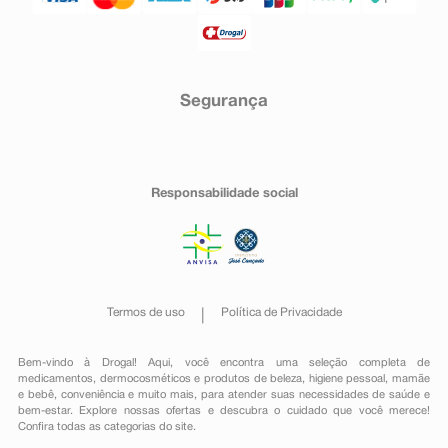
Segurança
Responsabilidade social
Termos de uso
Política de Privacidade
Bem-vindo à Drogal! Aqui, você encontra uma seleção completa de
medicamentos
,
dermocosméticos e produtos de beleza
,
higiene pessoal
,
mamãe
e bebê
,
conveniência
e muito mais, para atender suas necessidades de saúde e
bem-estar. Explore nossas ofertas e descubra o cuidado que você merece!
Confira todas as categorias do site.