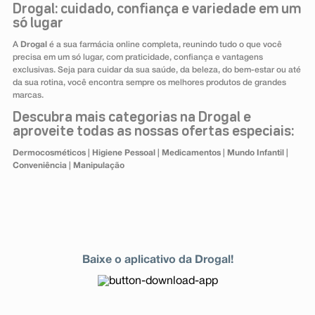
Drogal: cuidado, confiança e variedade em um
só lugar
A
Drogal
é a sua farmácia online completa, reunindo tudo o que você
precisa em um só lugar, com praticidade, confiança e vantagens
exclusivas. Seja para cuidar da sua saúde, da beleza, do bem-estar ou até
da sua rotina, você encontra sempre os melhores produtos de grandes
marcas.
Descubra mais categorias na Drogal e
aproveite todas as nossas ofertas especiais:
Dermocosméticos
|
Higiene Pessoal
|
Medicamentos
|
Mundo Infantil
|
Conveniência
|
Manipulação
Baixe o aplicativo da Drogal!