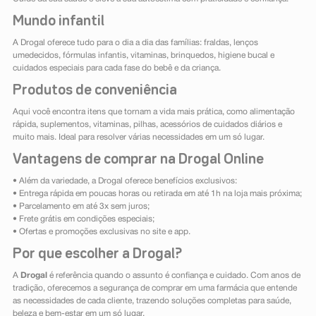
Mundo infantil
A Drogal oferece tudo para o dia a dia das famílias: fraldas, lenços
umedecidos, fórmulas infantis, vitaminas, brinquedos, higiene bucal e
cuidados especiais para cada fase do bebê e da criança.
Produtos de conveniência
Aqui você encontra itens que tornam a vida mais prática, como alimentação
rápida, suplementos, vitaminas, pilhas, acessórios de cuidados diários e
muito mais. Ideal para resolver várias necessidades em um só lugar.
Vantagens de comprar na Drogal Online
• Além da variedade, a Drogal oferece benefícios exclusivos:
• Entrega rápida em poucas horas ou retirada em até 1h na loja mais próxima;
• Parcelamento em até 3x sem juros;
• Frete grátis em condições especiais;
• Ofertas e promoções exclusivas no site e app.
Por que escolher a Drogal?
A
Drogal
é referência quando o assunto é confiança e cuidado. Com anos de
tradição, oferecemos a segurança de comprar em uma farmácia que entende
as necessidades de cada cliente, trazendo soluções completas para saúde,
beleza e bem-estar em um só lugar.