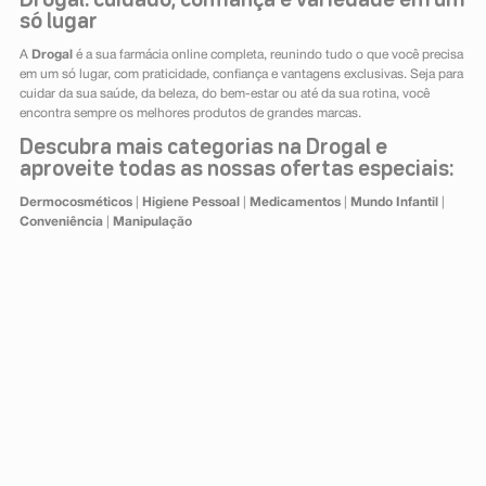
Drogal: cuidado, confiança e variedade em um
só lugar
A
Drogal
é a sua farmácia online completa, reunindo tudo o que você precisa
em um só lugar, com praticidade, confiança e vantagens exclusivas. Seja para
cuidar da sua saúde, da beleza, do bem-estar ou até da sua rotina, você
encontra sempre os melhores produtos de grandes marcas.
Descubra mais categorias na Drogal e
aproveite todas as nossas ofertas especiais:
Dermocosméticos
|
Higiene Pessoal
|
Medicamentos
|
Mundo Infantil
|
Conveniência
|
Manipulação