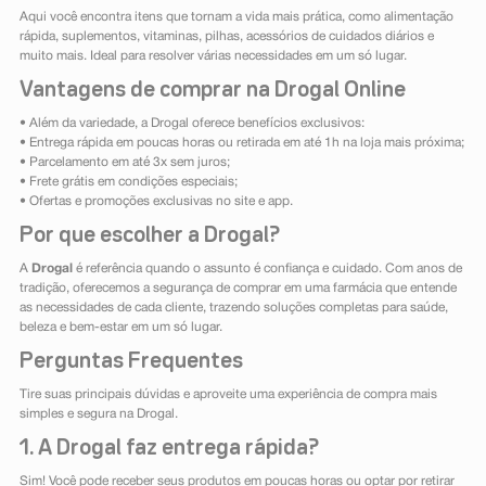
Aqui você encontra itens que tornam a vida mais prática, como alimentação
rápida, suplementos, vitaminas, pilhas, acessórios de cuidados diários e
muito mais. Ideal para resolver várias necessidades em um só lugar.
Vantagens de comprar na Drogal Online
• Além da variedade, a Drogal oferece benefícios exclusivos:
• Entrega rápida em poucas horas ou retirada em até 1h na loja mais próxima;
• Parcelamento em até 3x sem juros;
• Frete grátis em condições especiais;
• Ofertas e promoções exclusivas no site e app.
Por que escolher a Drogal?
A
Drogal
é referência quando o assunto é confiança e cuidado. Com anos de
tradição, oferecemos a segurança de comprar em uma farmácia que entende
as necessidades de cada cliente, trazendo soluções completas para saúde,
beleza e bem-estar em um só lugar.
Perguntas Frequentes
Tire suas principais dúvidas e aproveite uma experiência de compra mais
simples e segura na Drogal.
1. A Drogal faz entrega rápida?
Sim! Você pode receber seus produtos em poucas horas ou optar por retirar