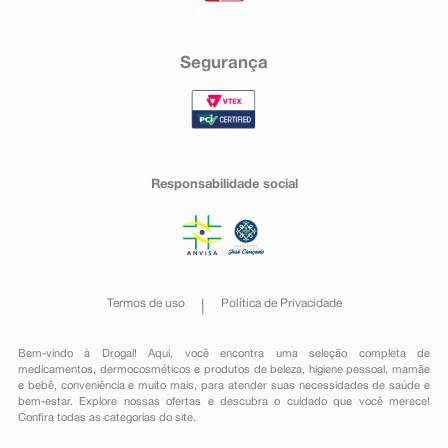
Segurança
Responsabilidade social
Termos de uso
Política de Privacidade
Bem-vindo à Drogal! Aqui, você encontra uma seleção completa de
medicamentos
,
dermocosméticos e produtos de beleza
,
higiene pessoal
,
mamãe
e bebê
,
conveniência
e muito mais, para atender suas necessidades de saúde e
bem-estar. Explore nossas ofertas e descubra o cuidado que você merece!
Confira todas as categorias do site.