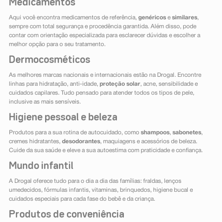
Medicamentos
Aqui você encontra medicamentos de referência,
genéricos
e
similares
,
sempre com total segurança e procedência garantida. Além disso, pode
contar com orientação especializada para esclarecer dúvidas e escolher a
melhor opção para o seu tratamento.
Dermocosméticos
As melhores marcas nacionais e internacionais estão na Drogal. Encontre
linhas para hidratação, anti-idade,
proteção solar
, acne, sensibilidade e
cuidados capilares. Tudo pensado para atender todos os tipos de pele,
inclusive as mais sensíveis.
Higiene pessoal e beleza
Produtos para a sua rotina de autocuidado, como
shampoos
,
sabonetes
,
cremes hidratantes,
desodorantes
, maquiagens e acessórios de beleza.
Cuide da sua saúde e eleve a sua autoestima com praticidade e confiança.
Mundo infantil
A Drogal oferece tudo para o dia a dia das famílias: fraldas, lenços
umedecidos, fórmulas infantis, vitaminas, brinquedos, higiene bucal e
cuidados especiais para cada fase do bebê e da criança.
Produtos de conveniência