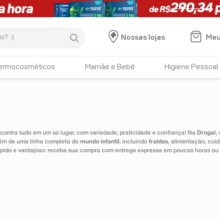
:)
Meu
Nossas lojas
ermocosméticos
Mamãe e Bebê
Higiene Pessoal
ontra tudo em um só lugar, com variedade, praticidade e confiança! Na
Drogal
,
lém de uma linha completa do
mundo infantil
, incluindo
fraldas
, alimentação, cui
 rápido e vantajoso: receba sua compra com entrega expressa em poucas horas ou