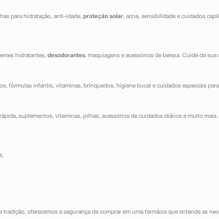
has para hidratação, anti-idade,
proteção solar
, acne, sensibilidade e cuidados capi
cremes hidratantes,
desodorantes
, maquiagens e acessórios de beleza. Cuide da sua 
dos, fórmulas infantis, vitaminas, brinquedos, higiene bucal e cuidados especiais para
ápida, suplementos, vitaminas, pilhas, acessórios de cuidados diários e muito mais. 
a;
e tradição, oferecemos a segurança de comprar em uma farmácia que entende as nece