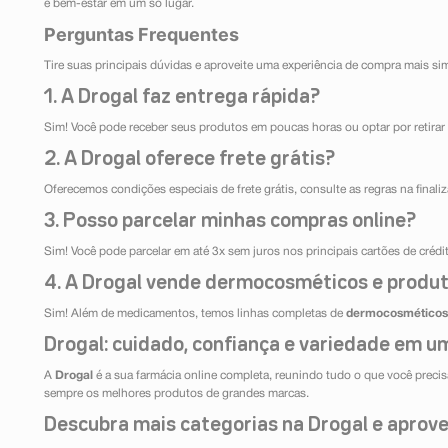
e bem-estar em um só lugar.
Perguntas Frequentes
Tire suas principais dúvidas e aproveite uma experiência de compra mais si
1. A Drogal faz entrega rápida?
Sim! Você pode receber seus produtos em poucas horas ou optar por retirar 
2. A Drogal oferece frete grátis?
Oferecemos condições especiais de frete grátis, consulte as regras na final
3. Posso parcelar minhas compras online?
Sim! Você pode parcelar em até 3x sem juros nos principais cartões de créd
4. A Drogal vende dermocosméticos e produt
Sim! Além de medicamentos, temos linhas completas de
dermocosméticos
Drogal: cuidado, confiança e variedade em um
A
Drogal
é a sua farmácia online completa, reunindo tudo o que você precisa
sempre os melhores produtos de grandes marcas.
Descubra mais categorias na Drogal e aprovei