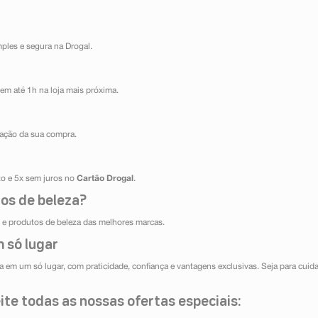
mples e segura na Drogal.
em até 1h na loja mais próxima.
ização da sua compra.
ito e 5x sem juros no
Cartão Drogal
.
os de beleza?
e produtos de beleza das melhores marcas.
 só lugar
 em um só lugar, com praticidade, confiança e vantagens exclusivas. Seja para cuida
te todas as nossas ofertas especiais: