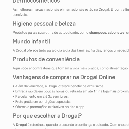
Dermocosméticos
As melhores marcas nacionais e internacionais estão na Drogal. Encontre lin
sensíveis.
Higiene pessoal e beleza
Produtos para a sua rotina de autocuidado, como
shampoos
,
sabonetes
, 
Mundo infantil
A Drogal oferece tudo para o dia a dia das famílias: fraldas, lenços umedeci
Produtos de conveniência
Aqui você encontra itens que tornam a vida mais prática, como alimentação r
Vantagens de comprar na Drogal Online
• Além da variedade, a Drogal oferece benefícios exclusivos:
• Entrega rápida em poucas horas ou retirada em até 1h na loja mais próxim
• Parcelamento em até 3x sem juros;
• Frete grátis em condições especiais;
• Ofertas e promoções exclusivas no site e app.
Por que escolher a Drogal?
A
Drogal
é referência quando o assunto é confiança e cuidado. Com anos d