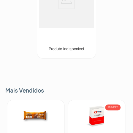
Tavaflox 500mg 10
Comprimidos Revestidos
Tavaflox
Produto indisponível
Mais Vendidos
19%
OFF