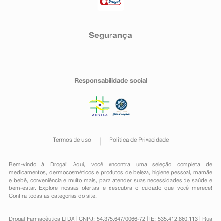
Segurança
Responsabilidade social
Termos de uso
Política de Privacidade
Bem-vindo à Drogal! Aqui, você encontra uma seleção completa de
medicamentos
,
dermocosméticos e produtos de beleza
,
higiene pessoal
,
mamãe
e bebê
,
conveniência
e muito mais, para atender suas necessidades de saúde e
bem-estar. Explore nossas ofertas e descubra o cuidado que você merece!
Confira todas as categorias do site.
Drogal Farmacêutica LTDA | CNPJ: 54.375.647/0066-72 | IE: 535.412.860.113 | Rua