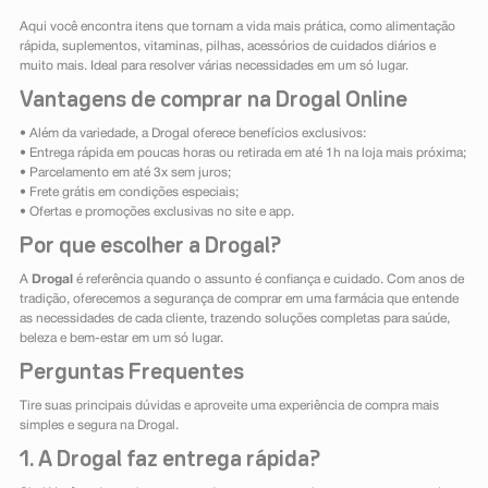
Aqui você encontra itens que tornam a vida mais prática, como alimentação
rápida, suplementos, vitaminas, pilhas, acessórios de cuidados diários e
muito mais. Ideal para resolver várias necessidades em um só lugar.
Vantagens de comprar na Drogal Online
• Além da variedade, a Drogal oferece benefícios exclusivos:
• Entrega rápida em poucas horas ou retirada em até 1h na loja mais próxima;
• Parcelamento em até 3x sem juros;
• Frete grátis em condições especiais;
• Ofertas e promoções exclusivas no site e app.
Por que escolher a Drogal?
A
Drogal
é referência quando o assunto é confiança e cuidado. Com anos de
tradição, oferecemos a segurança de comprar em uma farmácia que entende
as necessidades de cada cliente, trazendo soluções completas para saúde,
beleza e bem-estar em um só lugar.
Perguntas Frequentes
Tire suas principais dúvidas e aproveite uma experiência de compra mais
simples e segura na Drogal.
1. A Drogal faz entrega rápida?