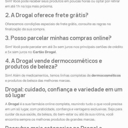
Sim! Você pode receber seus produtos em poucas horas ou optar por retirar
em até 1h na loja mais próxima.
2. A Drogal oferece frete grátis?
Oferecemos condições especiais de frete grátis, consulte as regras na
finalização da sua compra.
3. Posso parcelar minhas compras online?
Sim! Você pode parcelar em até 3x sem juros nos principais cartões de crédito
e 5x sem juros no
Cartão Drogal
.
4. A Drogal vende dermocosméticos e
produtos de beleza?
Sim! Além de medicamentos, temos linhas completas de
dermocosméticos
e produtos de beleza das melhores marcas.
Drogal: cuidado, confiança e variedade em um
só lugar
A
Drogal
é a sua farmácia online completa, reunindo tudo o que você precisa
em um só lugar, com praticidade, confiança e vantagens exclusivas. Seja para
cuidar da sua saúde, da beleza, do bem-estar ou até da sua rotina, você
encontra sempre os melhores produtos de grandes marcas.