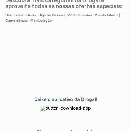
Descubra mais categorias na Drogal e
aproveite todas as nossas ofertas especiais:
Dermocosméticos
|
Higiene Pessoal
|
Medicamentos
|
Mundo Infantil
|
Conveniência
|
Manipulação
Baixe o aplicativo da Drogal!