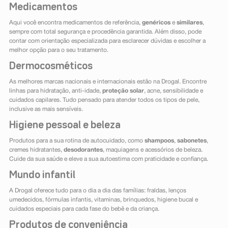
Medicamentos
Aqui você encontra medicamentos de referência,
genéricos
e
similares
,
sempre com total segurança e procedência garantida. Além disso, pode
contar com orientação especializada para esclarecer dúvidas e escolher a
melhor opção para o seu tratamento.
Dermocosméticos
As melhores marcas nacionais e internacionais estão na Drogal. Encontre
linhas para hidratação, anti-idade,
proteção solar
, acne, sensibilidade e
cuidados capilares. Tudo pensado para atender todos os tipos de pele,
inclusive as mais sensíveis.
Higiene pessoal e beleza
Produtos para a sua rotina de autocuidado, como
shampoos
,
sabonetes
,
cremes hidratantes,
desodorantes
, maquiagens e acessórios de beleza.
Cuide da sua saúde e eleve a sua autoestima com praticidade e confiança.
Mundo infantil
A Drogal oferece tudo para o dia a dia das famílias: fraldas, lenços
umedecidos, fórmulas infantis, vitaminas, brinquedos, higiene bucal e
cuidados especiais para cada fase do bebê e da criança.
Produtos de conveniência