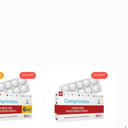
50%
OFF
20%
OFF
 2