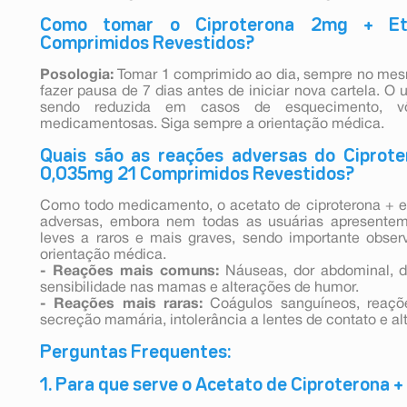
Como tomar o Ciproterona 2mg + Etin
Comprimidos Revestidos?
Posologia:
Tomar 1 comprimido ao dia, sempre no mesmo
fazer pausa de 7 dias antes de iniciar nova cartela. O 
sendo reduzida em casos de esquecimento, vôm
medicamentosas. Siga sempre a orientação médica.
Quais são as reações adversas do Ciproter
0,035mg 21 Comprimidos Revestidos?
Como todo medicamento, o acetato de ciproterona + et
adversas, embora nem todas as usuárias apresentem
leves a raros e mais graves, sendo importante observ
orientação médica.
- Reações mais comuns:
Náuseas, dor abdominal, d
sensibilidade nas mamas e alterações de humor.
- Reações mais raras:
Coágulos sanguíneos, reações
secreção mamária, intolerância a lentes de contato e al
Perguntas Frequentes:
1. Para que serve o Acetato de Ciproterona + 