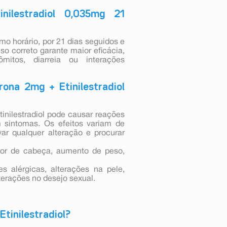
ilestradiol 0,035mg 21
 horário, por 21 dias seguidos e
uso correto garante maior eficácia,
itos, diarreia ou interações
ona 2mg + Etinilestradiol
inilestradiol pode causar reações
 sintomas. Os efeitos variam de
ar qualquer alteração e procurar
or de cabeça, aumento de peso,
 alérgicas, alterações na pele,
terações no desejo sexual.
Etinilestradiol?