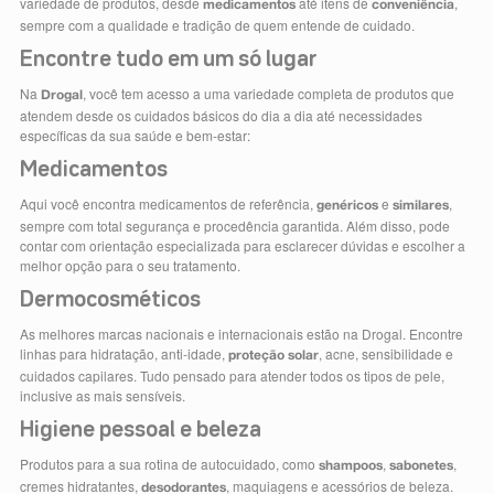
variedade de produtos, desde
até itens de
,
medicamentos
conveniência
sempre com a qualidade e tradição de quem entende de cuidado.
Encontre tudo em um só lugar
Na
, você tem acesso a uma variedade completa de produtos que
Drogal
atendem desde os cuidados básicos do dia a dia até necessidades
específicas da sua saúde e bem-estar:
Medicamentos
Aqui você encontra medicamentos de referência,
e
,
genéricos
similares
sempre com total segurança e procedência garantida. Além disso, pode
contar com orientação especializada para esclarecer dúvidas e escolher a
melhor opção para o seu tratamento.
Dermocosméticos
As melhores marcas nacionais e internacionais estão na Drogal. Encontre
linhas para hidratação, anti-idade,
, acne, sensibilidade e
proteção solar
cuidados capilares. Tudo pensado para atender todos os tipos de pele,
inclusive as mais sensíveis.
Higiene pessoal e beleza
Produtos para a sua rotina de autocuidado, como
,
,
shampoos
sabonetes
cremes hidratantes,
, maquiagens e acessórios de beleza.
desodorantes