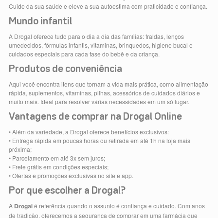
Cuide da sua saúde e eleve a sua autoestima com praticidade e confiança.
Mundo infantil
A Drogal oferece tudo para o dia a dia das famílias: fraldas, lenços
umedecidos, fórmulas infantis, vitaminas, brinquedos, higiene bucal e
cuidados especiais para cada fase do bebê e da criança.
Produtos de conveniência
Aqui você encontra itens que tornam a vida mais prática, como alimentação
rápida, suplementos, vitaminas, pilhas, acessórios de cuidados diários e
muito mais. Ideal para resolver várias necessidades em um só lugar.
Vantagens de comprar na Drogal Online
• Além da variedade, a Drogal oferece benefícios exclusivos:
• Entrega rápida em poucas horas ou retirada em até 1h na loja mais
próxima;
• Parcelamento em até 3x sem juros;
• Frete grátis em condições especiais;
• Ofertas e promoções exclusivas no site e app.
Por que escolher a Drogal?
A
é referência quando o assunto é confiança e cuidado. Com anos
Drogal
de tradição, oferecemos a segurança de comprar em uma farmácia que