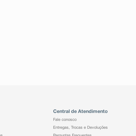
Central de Atendimento
Fale conosco
Entregas, Trocas e Devoluções
es
Perguntas Frequentes