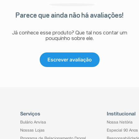
Parece que ainda não há avaliações!
Já conhece esse produto? Que tal nos contar um
pouquinho sobre ele.
Escrever avaliação
Serviços
Institucional
Bulário Anvisa
Nossa história
Nossas Lojas
Especial 90 Anos
Programa de Relacionamento Drogal
Responsabilidad