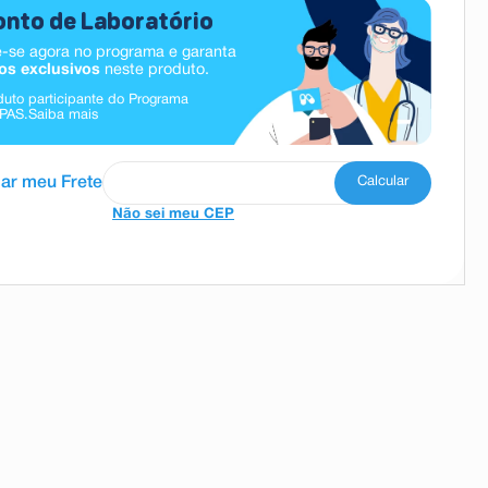
nto de Laboratório
-se agora no programa e garanta
os exclusivos
neste produto.
duto participante do Programa
PAS.
Saiba mais
Não sei meu CEP