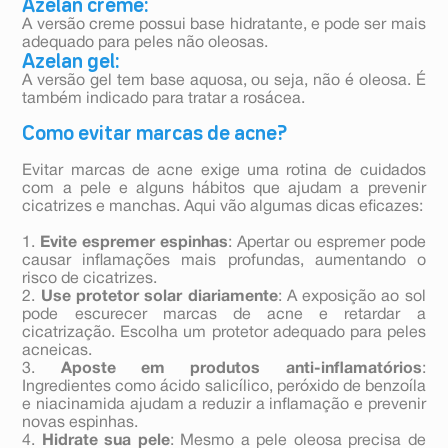
Azelan creme:
A versão creme possui base hidratante, e pode ser mais
adequado para peles não oleosas.
Azelan gel:
A versão gel tem base aquosa, ou seja, não é oleosa. É
também indicado para tratar a rosácea.
Como evitar marcas de acne?
Evitar marcas de acne exige uma rotina de cuidados
com a pele e alguns hábitos que ajudam a prevenir
cicatrizes e manchas. Aqui vão algumas dicas eficazes:
1.
Evite espremer espinhas
: Apertar ou espremer pode
causar inflamações mais profundas, aumentando o
risco de cicatrizes.
2.
Use protetor solar diariamente
: A exposição ao sol
pode escurecer marcas de acne e retardar a
cicatrização. Escolha um protetor adequado para peles
acneicas.
3.
Aposte em produtos anti-inflamatórios
:
Ingredientes como ácido salicílico, peróxido de benzoíla
e niacinamida ajudam a reduzir a inflamação e prevenir
novas espinhas.
4.
Hidrate sua pele
: Mesmo a pele oleosa precisa de