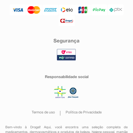
Segurança
Responsabilidade social
Termos de uso
Política de Privacidade
Bem-vindo à Drogal! Aqui, você encontra uma seleção completa de
medicamentos
,
dermocosméticos e produtos de beleza
,
higiene pessoal
,
mamãe