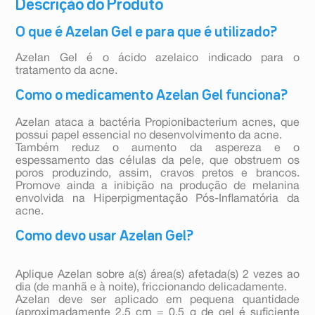
Descrição do Produto
O que é Azelan Gel e para que é utilizado?
Azelan Gel é o ácido azelaico indicado para o
tratamento da acne.
Como o medicamento Azelan Gel funciona?
Azelan ataca a bactéria Propionibacterium acnes, que
possui papel essencial no desenvolvimento da acne.
Também reduz o aumento da aspereza e o
espessamento das células da pele, que obstruem os
poros produzindo, assim, cravos pretos e brancos.
Promove ainda a inibição na produção de melanina
envolvida na Hiperpigmentação Pós-Inflamatória da
acne.
Como devo usar Azelan Gel?
Aplique Azelan sobre a(s) área(s) afetada(s) 2 vezes ao
dia (de manhã e à noite), friccionando delicadamente.
Azelan deve ser aplicado em pequena quantidade
(aproximadamente 2,5 cm = 0,5 g de gel é suficiente