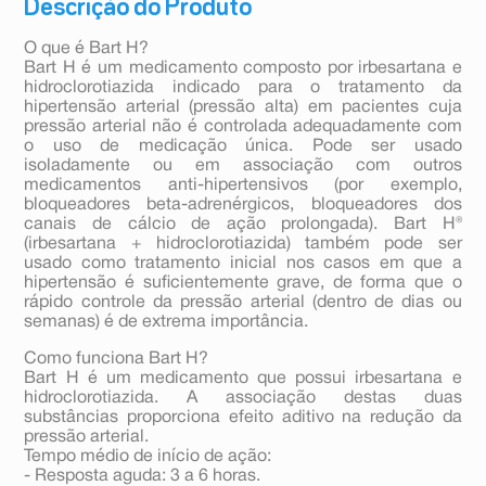
Descrição do Produto
O que é Bart H?
Bart H é um medicamento composto por irbesartana e
hidroclorotiazida indicado para o tratamento da
hipertensão arterial (pressão alta) em pacientes cuja
pressão arterial não é controlada adequadamente com
o uso de medicação única. Pode ser usado
isoladamente ou em associação com outros
medicamentos anti-hipertensivos (por exemplo,
bloqueadores beta-adrenérgicos, bloqueadores dos
canais de cálcio de ação prolongada). Bart H®
(irbesartana + hidroclorotiazida) também pode ser
usado como tratamento inicial nos casos em que a
hipertensão é suficientemente grave, de forma que o
rápido controle da pressão arterial (dentro de dias ou
semanas) é de extrema importância.
Como funciona Bart H?
Bart H é um medicamento que possui irbesartana e
hidroclorotiazida. A associação destas duas
substâncias proporciona efeito aditivo na redução da
pressão arterial.
Tempo médio de início de ação:
- Resposta aguda: 3 a 6 horas.