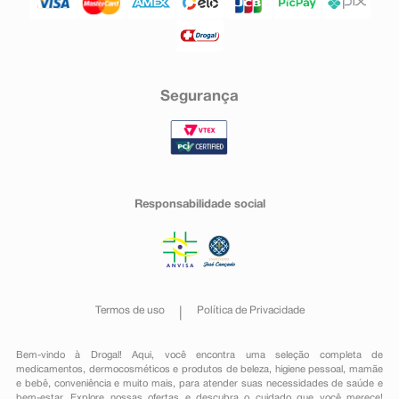
Segurança
Responsabilidade social
Termos de uso
Política de Privacidade
Bem-vindo à Drogal! Aqui, você encontra uma seleção completa de
medicamentos
,
dermocosméticos e produtos de beleza
,
higiene pessoal
,
mamãe
e bebê
,
conveniência
e muito mais, para atender suas necessidades de saúde e
bem-estar. Explore nossas ofertas e descubra o cuidado que você merece!