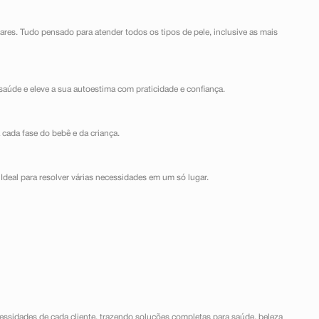
lares. Tudo pensado para atender todos os tipos de pele, inclusive as mais
saúde e eleve a sua autoestima com praticidade e confiança.
 cada fase do bebê e da criança.
Ideal para resolver várias necessidades em um só lugar.
ssidades de cada cliente, trazendo soluções completas para saúde, beleza