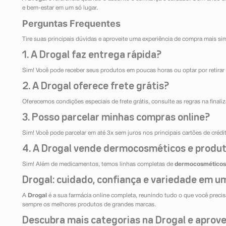
e bem-estar em um só lugar.
Perguntas Frequentes
Tire suas principais dúvidas e aproveite uma experiência de compra mais si
1. A Drogal faz entrega rápida?
Sim! Você pode receber seus produtos em poucas horas ou optar por retirar 
2. A Drogal oferece frete grátis?
Oferecemos condições especiais de frete grátis, consulte as regras na final
3. Posso parcelar minhas compras online?
Sim! Você pode parcelar em até 3x sem juros nos principais cartões de créd
4. A Drogal vende dermocosméticos e produt
Sim! Além de medicamentos, temos linhas completas de
dermocosméticos
Drogal: cuidado, confiança e variedade em um
A
Drogal
é a sua farmácia online completa, reunindo tudo o que você precisa
sempre os melhores produtos de grandes marcas.
Descubra mais categorias na Drogal e aprovei