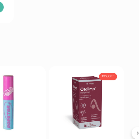
13%
OFF