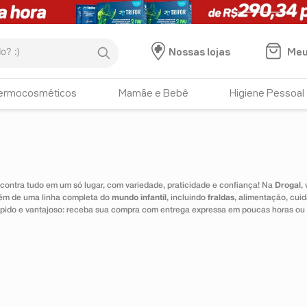
:)
Meu
Nossas lojas
ermocosméticos
Mamãe e Bebê
Higiene Pessoal
ontra tudo em um só lugar, com variedade, praticidade e confiança! Na
Drogal
,
lém de uma linha completa do
mundo infantil
, incluindo
fraldas
, alimentação, cui
 rápido e vantajoso: receba sua compra com entrega expressa em poucas horas ou