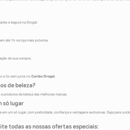
mples e segura na Drogal.
em até 1h na loja mais próxima.
ização da sua compra.
ito e 5x sem juros no
Cartão Drogal
.
os de beleza?
e produtos de beleza das melhores marcas.
 só lugar
 em um só lugar, com praticidade, confiança e vantagens exclusivas. Seja para cuida
te todas as nossas ofertas especiais: