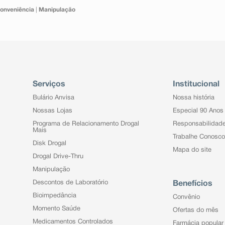
onveniência
|
Manipulação
Serviços
Institucional
Bulário Anvisa
Nossa história
Nossas Lojas
Especial 90 Anos
Programa de Relacionamento Drogal
Responsabilidad
Mais
Trabalhe Conosco
Disk Drogal
Mapa do site
Drogal Drive-Thru
Manipulação
Descontos de Laboratório
Benefícios
Bioimpedância
Convênio
Momento Saúde
Ofertas do mês
Medicamentos Controlados
Farmácia popular