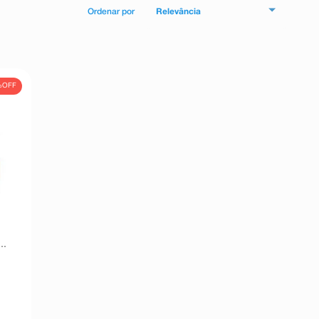
Relevância
%
OFF