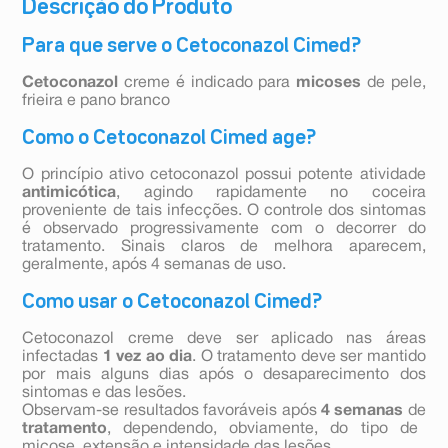
Descrição do Produto
Para que serve o Cetoconazol Cimed?
Cetoconazol
creme é indicado para
micoses
de pele,
frieira e pano branco
Como o Cetoconazol Cimed age?
O princípio ativo cetoconazol possui potente atividade
antimicótica
, agindo rapidamente no coceira
proveniente de tais infecções. O controle dos sintomas
é observado progressivamente com o decorrer do
tratamento. Sinais claros de melhora aparecem,
geralmente, após 4 semanas de uso.
Como usar o Cetoconazol Cimed?
Cetoconazol creme deve ser aplicado nas áreas
infectadas
1 vez ao dia
. O tratamento deve ser mantido
por mais alguns dias após o desaparecimento dos
sintomas e das lesões.
Observam-se resultados favoráveis após
4 semanas
de
tratamento
, dependendo, obviamente, do tipo de
micose, extensão e intensidade das lesões.