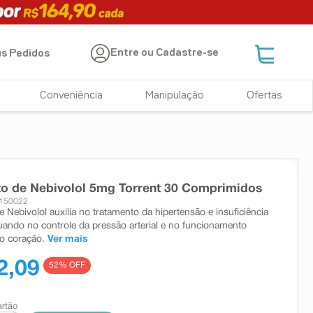
Entre ou Cadastre-se
s Pedidos
Conveniência
Manipulação
Ofertas
to de Nebivolol 5mg Torrent 30 Comprimidos
2150022
e Nebivolol auxilia no tratamento da hipertensão e insuficiência
tuando no controle da pressão arterial e no funcionamento
o coração.
Ver mais
2,09
52
% OFF
artão