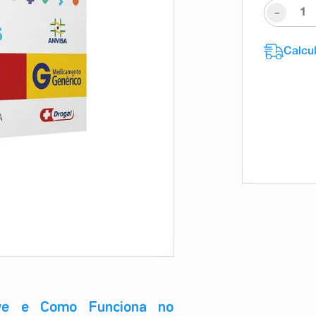
-
rve e Como Funciona no