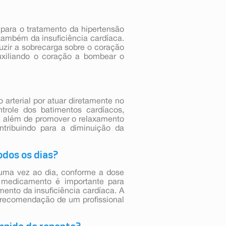
 para o tratamento da hipertensão
também da insuficiência cardíaca.
uzir a sobrecarga sobre o coração
uxiliando o coração a bombear o
o arterial por atuar diretamente no
trole dos batimentos cardíacos,
, além de promover o relaxamento
tribuindo para a diminuição da
odos os dias?
o uma vez ao dia, conforme a dose
 medicamento é importante para
amento da insuficiência cardíaca. A
 recomendação de um profissional