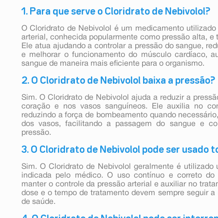
1. Para que serve o Cloridrato de Nebivolol?
O Cloridrato de Nebivolol é um medicamento utilizado
arterial, conhecida popularmente como pressão alta, e 
Ele atua ajudando a controlar a pressão do sangue, red
e melhorar o funcionamento do músculo cardíaco, a
sangue de maneira mais eficiente para o organismo.
2. O Cloridrato de Nebivolol baixa a pressão?
Sim. O Cloridrato de Nebivolol ajuda a reduzir a pressã
coração e nos vasos sanguíneos. Ele auxilia no con
reduzindo a força de bombeamento quando necessário
dos vasos, facilitando a passagem do sangue e con
pressão.
3. O Cloridrato de Nebivolol pode ser usado t
Sim. O Cloridrato de Nebivolol geralmente é utilizad
indicada pelo médico. O uso contínuo e correto do
manter o controle da pressão arterial e auxiliar no trat
dose e o tempo de tratamento devem sempre seguir a
de saúde.