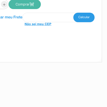
+
Comprar
Não sei meu CEP