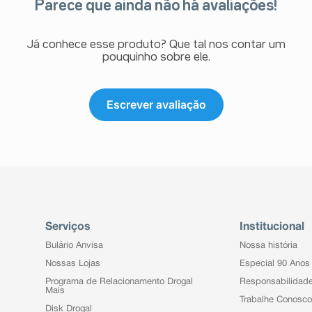
Parece que ainda não há avaliações!
Já conhece esse produto? Que tal nos contar um
pouquinho sobre ele.
Escrever avaliação
Serviços
Institucional
Bulário Anvisa
Nossa história
Nossas Lojas
Especial 90 Anos
Programa de Relacionamento Drogal
Responsabilidad
Mais
Trabalhe Conosco
Disk Drogal