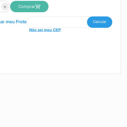
+
Comprar
Não sei meu CEP