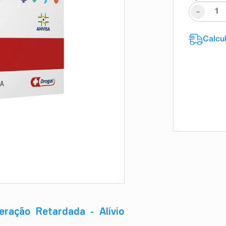
-
ração Retardada - Alívio