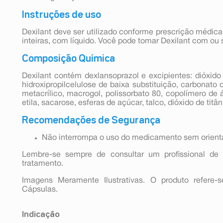
Instruções de uso
Dexilant deve ser utilizado conforme prescrição médica
inteiras, com líquido. Você pode tomar Dexilant com ou
Composição Química
Dexilant contém dexlansoprazol e excipientes: dióxido d
hidroxipropilcelulose de baixa substituição, carbonato
metacrílico, macrogol, polissorbato 80, copolímero de 
etila, sacarose, esferas de açúcar, talco, dióxido de titânio
Recomendações de Segurança
Não interrompa o uso do medicamento sem orien
Lembre-se sempre de consultar um profissional de 
tratamento.
Imagens Meramente Ilustrativas. O produto refere
Cápsulas.
Indicação