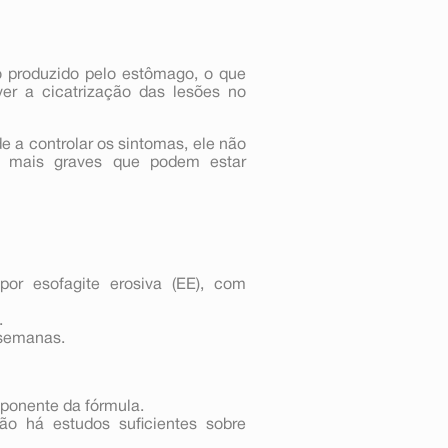
 produzido pelo estômago, o que
ver a cicatrização das lesões no
 a controlar os sintomas, ele não
as mais graves que podem estar
or esofagite erosiva (EE), com
.
 semanas.
mponente da fórmula.
o há estudos suficientes sobre