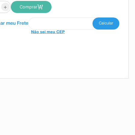
+
Comprar
Não sei meu CEP