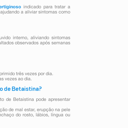
ertiginoso
indicado para tratar a
, ajudando a aliviar sintomas como
uvido interno, aliviando sintomas
ultados observados após semanas
imido três vezes por dia.
 vezes ao dia.
o de Betaistina?
to de Betaistina pode apresentar
ção de mal estar, erupção na pele
nchaço do rosto, lábios, língua ou