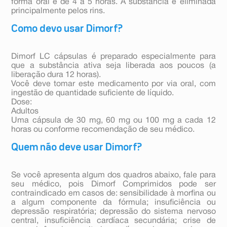
forma oral é de 4 a 5 horas. A substância é eliminada
principalmente pelos rins.
Como devo usar Dimorf?
Dimorf LC cápsulas é preparado especialmente para
que a substância ativa seja liberada aos poucos (a
liberação dura 12 horas).
Você deve tomar este medicamento por via oral, com
ingestão de quantidade suficiente de líquido.
Dose:
Adultos
Uma cápsula de 30 mg, 60 mg ou 100 mg a cada 12
horas ou conforme recomendação de seu médico.
Quem não deve usar Dimorf?
Se você apresenta algum dos quadros abaixo, fale para
seu médico, pois Dimorf Comprimidos pode ser
contraindicado em casos de: sensibilidade à morfina ou
a algum componente da fórmula; insuficiência ou
depressão respiratória; depressão do sistema nervoso
central, insuficiência cardíaca secundária; crise de