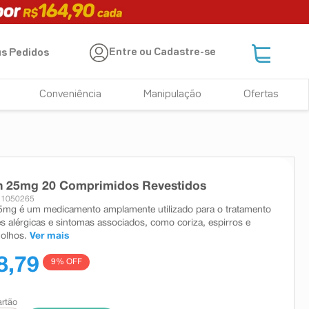
Entre ou Cadastre-se
s Pedidos
Conveniência
Manipulação
Ofertas
n 25mg 20 Comprimidos Revestidos
 1050265
5mg é um medicamento amplamente utilizado para o tratamento
s alérgicas e sintomas associados, como coriza, espirros e
 olhos.
Ver mais
8,79
9
% OFF
artão