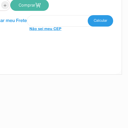
+
Comprar
Não sei meu CEP