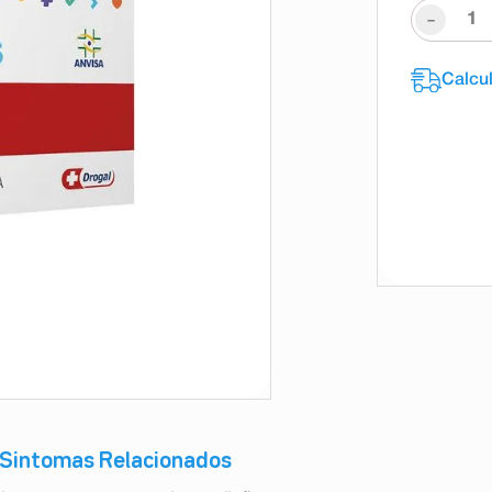
-
e Sintomas Relacionados