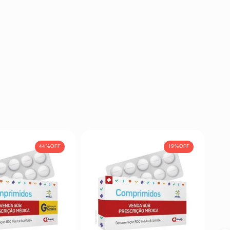
44%
OFF
19%
OFF