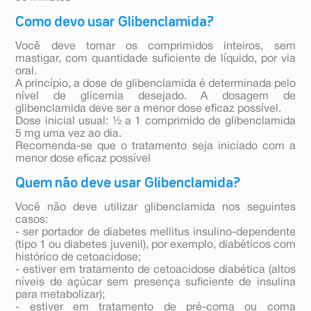
Como devo usar Glibenclamida?
Você deve tomar os comprimidos inteiros, sem
mastigar, com quantidade suficiente de líquido, por via
oral.
A princípio, a dose de glibenclamida é determinada pelo
nível de glicemia desejado. A dosagem de
glibenclamida deve ser a menor dose eficaz possível.
Dose inicial usual: ½ a 1 comprimido de glibenclamida
5 mg uma vez ao dia.
Recomenda-se que o tratamento seja iniciado com a
menor dose eficaz possível
Quem não deve usar Glibenclamida?
Você não deve utilizar glibenclamida nos seguintes
casos:
- ser portador de diabetes mellitus insulino-dependente
(tipo 1 ou diabetes juvenil), por exemplo, diabéticos com
histórico de cetoacidose;
- estiver em tratamento de cetoacidose diabética (altos
níveis de açúcar sem presença suficiente de insulina
para metabolizar);
- estiver em tratamento de pré-coma ou coma