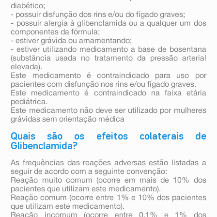
diabético;
- possuir disfunção dos rins e/ou do fígado graves;
- possuir alergia à glibenclamida ou a qualquer um dos
componentes da fórmula;
- estiver grávida ou amamentando;
- estiver utilizando medicamento a base de bosentana
(substância usada no tratamento da pressão arterial
elevada).
Este medicamento é contraindicado para uso por
pacientes com disfunção nos rins e/ou fígado graves.
Este medicamento é contraindicado na faixa etária
pediátrica.
Este medicamento não deve ser utilizado por mulheres
grávidas sem orientação médica
Quais são os efeitos colaterais de
Glibenclamida?
As frequências das reações adversas estão listadas a
seguir de acordo com a seguinte convenção:
Reação muito comum (ocorre em mais de 10% dos
pacientes que utilizam este medicamento).
Reação comum (ocorre entre 1% e 10% dos pacientes
que utilizam este medicamento).
Reação incomum (ocorre entre 0,1% e 1% dos