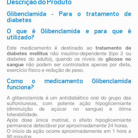
Descrição do Produto
Glibenclamida - Para o tratamento de
diabetes
O que é Glibenclamida e para que é
utilizado?
Este medicamento é destinado ao
tratamento de
diabetes mellitus
não insulino-dependente (tipo 2 ou
diabetes do adulto), quando os níveis de
glicose no
sangue
não podem ser controlados apenas por dieta,
exercício físico e redução de peso.
Como o medicamento Glibenclamida
funciona?
A glibenclamida é um antidiabético oral do grupo das
sulfonilureias, com potente ação hipoglicemiante
(diminuição de açúcar no sangue) e ótima
tolerabilidade.
Após dose única matinal, o efeito hipoglicemiante
permanece detectável por aproximadamente 24 horas.
O início da ação ocorre aproximadamente em 1 hora a
90 minutos