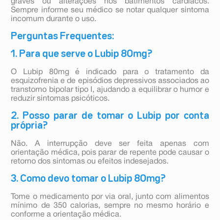
graves ou alterações nos batimentos cardíacos.
Sempre informe seu médico se notar qualquer sintoma
incomum durante o uso.
Perguntas Frequentes:
1. Para que serve o Lubip 80mg?
O Lubip 80mg é indicado para o tratamento da
esquizofrenia e de episódios depressivos associados ao
transtorno bipolar tipo I, ajudando a equilibrar o humor e
reduzir sintomas psicóticos.
2. Posso parar de tomar o Lubip por conta
própria?
Não. A interrupção deve ser feita apenas com
orientação médica, pois parar de repente pode causar o
retorno dos sintomas ou efeitos indesejados.
3. Como devo tomar o Lubip 80mg?
Tome o medicamento por via oral, junto com alimentos
mínimo de 350 calorias, sempre no mesmo horário e
conforme a orientação médica.