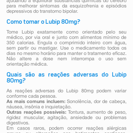
ajudando a equilibrar substâncias químicas do cérebro
para melhorar sintomas da esquizofrenia e episódios
depressivos do transtorno bipolar.
Como tomar o Lubip 80mg?
Tome Lubip exatamente como orientado pelo seu
médico, por via oral e junto com alimentos mínimo de
350 calorias. Engula o comprimido inteiro com água,
sem partir ou mastigar. Use o medicamento todos os
dias no mesmo horário para manter o tratamento eficaz.
Não altere a dose nem interrompa o uso sem
orientação médica.
Quais são as reações adversas do Lubip
80mg?
As reações adversas do Lubip 80mg podem variar
conforme cada pessoa.
As mais comuns incluem:
Sonolência, dor de cabeça,
náusea, insônia e inquietação.
Outras reações possíveis:
Tontura, aumento de peso,
rigidez muscular, agitação, ansiedade ou problemas
digestivos.
Em casos raros, podem ocorrer reações alérgicas