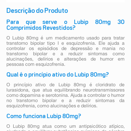
Descrição do Produto
Para que serve o Lubip 80mg 30
Comprimidos Revestidos?
O Lubip 80mg é um medicamento usado para tratar
transtorno bipolar tipo I e esquizofrenia. Ele ajuda a
controlar os episódios de depressão e mania no
transtorno bipolar e a reduzir sintomas como
alucinações, delírios e alterações de humor em
pessoas com esquizofrenia.
Qual é o princípio ativo do Lubip 80mg?
O princípio ativo de Lubip 80mg é cloridrato de
lurasidona, que atua equilibrando neurotransmissores
como dopamina e serotonina. Ajuda a controlar o humor
no transtorno bipolar e a reduzir sintomas da
esquizofrenia, como alucinações e delírios.
Como funciona Lubip 80mg?
O Lubip 80mg atua como um antipsicótico atípico,