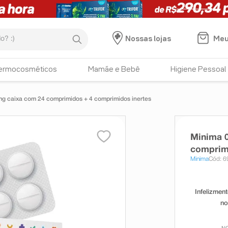
:)
Meu
Nossas lojas
ermocosméticos
Mamãe e Bebê
Higiene Pessoal
g caixa com 24 comprimidos + 4 comprimidos inertes
Minima 
comprimi
Minima
Cód: 