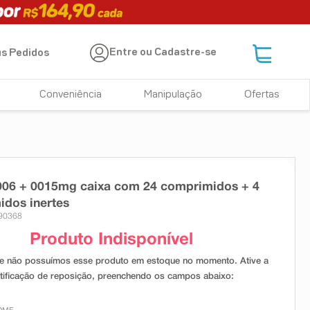
Entre ou Cadastre-se
s Pedidos
Conveniência
Manipulação
Ofertas
006 + 0015mg caixa com 24 comprimidos + 4
dos inertes
690368