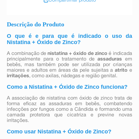
Compartilhar produto
Descrição do Produto
O que é e para que é indicado o uso da
Nistatina + Óxido de Zinco?
A combinação de
nistatina + óxido de zinco
é indicada
principalmente para o tratamento de
assaduras
em
bebês, mas também pode ser utilizada por crianças
maiores e adultos em áreas da pele sujeitas a
atrito
e
irritações
, como axilas, nádegas e região genital.
Como a Nistatina + Óxido de Zinco funciona?
A associação de nistatina com óxido de zinco trata de
forma eficaz as assaduras em bebês, combatendo
infecções por fungos como a Cândida e formando uma
camada protetora que cicatriza e previne novas
irritações.
Como usar Nistatina + Óxido de Zinco?