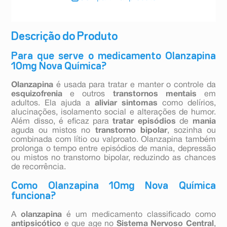
Descrição do Produto
Para que serve o medicamento Olanzapina
10mg Nova Química?
Olanzapina
é usada para tratar e manter o controle da
esquizofrenia
e outros
transtornos mentais
em
adultos. Ela ajuda a
aliviar sintomas
como delírios,
alucinações, isolamento social e alterações de humor.
Além disso, é eficaz para
tratar episódios
de
mania
aguda ou mistos no
transtorno bipolar
, sozinha ou
combinada com lítio ou valproato. Olanzapina também
prolonga o tempo entre episódios de mania, depressão
ou mistos no transtorno bipolar, reduzindo as chances
de recorrência.
Como Olanzapina 10mg Nova Química
funciona?
A
olanzapina
é um medicamento classificado como
antipsicótico
e que age no
Sistema Nervoso Central
,