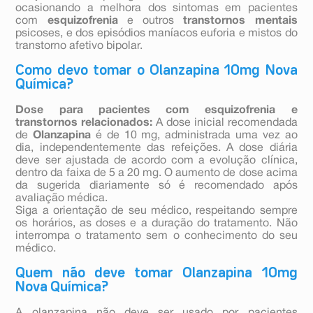
ocasionando a melhora dos sintomas em pacientes
com
esquizofrenia
e outros
transtornos mentais
psicoses, e dos episódios maníacos euforia e mistos do
transtorno afetivo bipolar.
Como devo tomar o Olanzapina 10mg Nova
Química?
Dose para pacientes com esquizofrenia e
transtornos relacionados:
A dose inicial recomendada
de
Olanzapina
é de 10 mg, administrada uma vez ao
dia, independentemente das refeições. A dose diária
deve ser ajustada de acordo com a evolução clínica,
dentro da faixa de 5 a 20 mg. O aumento de dose acima
da sugerida diariamente só é recomendado após
avaliação médica.
Siga a orientação de seu médico, respeitando sempre
os horários, as doses e a duração do tratamento. Não
interrompa o tratamento sem o conhecimento do seu
médico.
Quem não deve tomar Olanzapina 10mg
Nova Química?