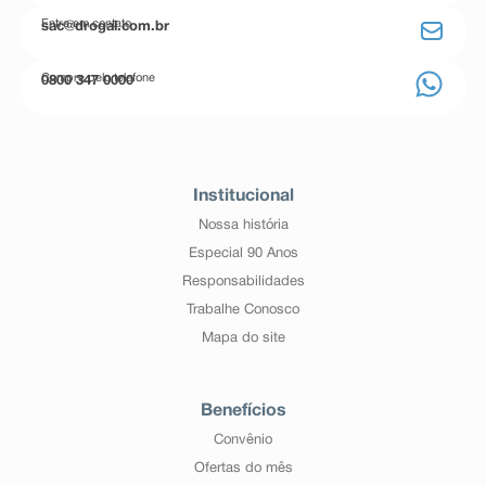
Entre em contato
sac@drogal.com.br
Compre pelo telefone
0800 347 0000
Institucional
Nossa história
Especial 90 Anos
Responsabilidades
Trabalhe Conosco
Mapa do site
Benefícios
Convênio
Ofertas do mês